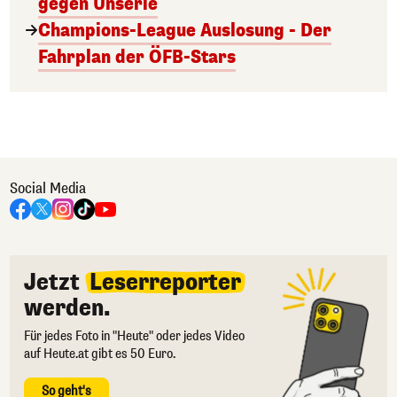
gegen Unserie
Champions-League Auslosung - Der
Fahrplan der ÖFB-Stars
Social Media
Jetzt
Leserreporter
werden.
Für jedes Foto in "Heute" oder jedes Video
auf Heute.at gibt es 50 Euro.
So geht's