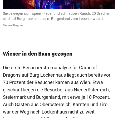
h
Sie bewegen sich, speien Feuer und schnauben Rauch: 20 Drachen
D
6
sind auf Burg Lockenhaus im Burgenland zum Leben erwacht.
s
n
R
Game of Dragons
Ga
Wiener in den Bann gezogen
Die erste Besucherstromanalyse für Game of
Dragons auf Burg Lockenhaus liegt auch bereits vor:
70 Prozent der Besucher kamen aus Wien. Etwa
gleichauf liegen die Besucher aus Niederösterreich,
Steiermark und Burgenland, mit etwa je 10 Prozent.
Auch Gästen aus Oberösterreich, Kärnten und Tirol
war der Weg nach Lockenhaus nicht zu weit.