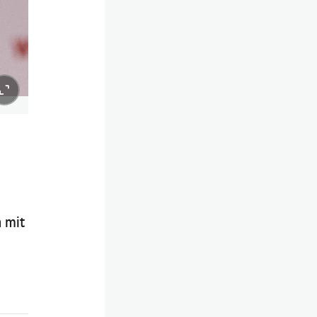
n mit