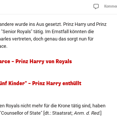
Kommen
er andere wurde ins Aus gesetzt. Prinz Harry und Prinz
"Senior Royals" tätig. Im Ernstfall könnten die
rles vertreten, doch genau das sorgt nun für
ace.
Farce – Prinz Harry von Royals
ünf Kinder" – Prinz Harry enthüllt
 Royals nicht mehr für die Krone tätig sind, haben
"Counsellor of State" [dt.: Staatsrat;
Anm. d. Red.
]