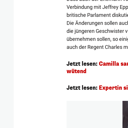
Verbindung mit Jeffrey Epp
britische Parlament diskut
Die Änderungen sollen auc
die jüngeren Geschwister 
übernehmen sollen, so einig
auch der Regent Charles m
Jetzt lesen:
Camilla sa
wütend
Jetzt lesen:
Expertin s
1/16