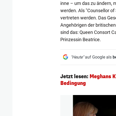
inne – um das zu ändern, 
werden. Als "Counsellor of 
vertreten werden. Das Gese
Angehörigen der britischen
sind das: Queen Consort Cam
Prinzessin Beatrice.
"Heute"
auf Google als
b
Jetzt lesen:
Meghans Ki
Bedingung
1/10