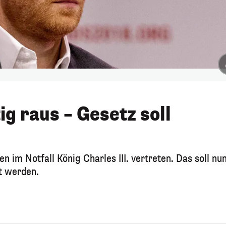
ig raus – Gesetz soll
n
 im Notfall König Charles III. vertreten. Das soll nu
t werden.