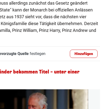
muss allerdings zunächst das Gesetz geändert
State" kann der Monarch bei offiziellen Anlässen
tz aus 1937 sieht vor, dass die nächsten vier
 Königsfamilie diese Tätigkeit übernehmen. Derzeit
illa, Prinz William, Prinz Harry, Prinz Andrew und
evorzugte Quelle
festlegen
Hinzufügen
nder bekommen Titel – unter einer