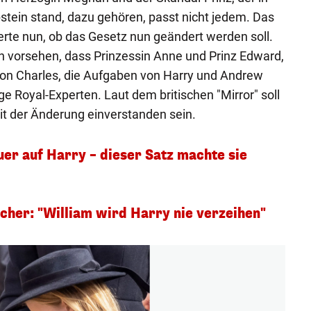
stein stand, dazu gehören, passt nicht jedem. Das
ierte nun, ob das Gesetz nun geändert werden soll.
h vorsehen, dass Prinzessin Anne und Prinz Edward,
von Charles, die Aufgaben von Harry und Andrew
e Royal-Experten. Laut dem britischen "Mirror" soll
it der Änderung einverstanden sein.
uer auf Harry – dieser Satz machte sie
icher: "William wird Harry nie verzeihen"