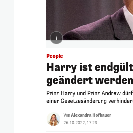
i
People
Harry ist endgült
geändert werde
Prinz Harry und Prinz Andrew dürfen
einer Gesetzesänderung verhinder
Von
Alexandra Hofbauer
26.10.2022, 17:23