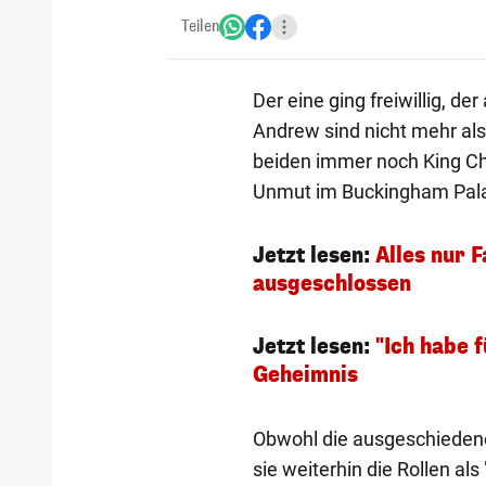
Teilen
Der eine ging freiwillig, d
Andrew sind nicht mehr als 
beiden immer noch King Cha
Unmut im Buckingham Pal
Jetzt lesen:
Alles nur 
ausgeschlossen
Jetzt lesen:
"Ich habe f
Geheimnis
Obwohl die ausgeschiedenen
sie weiterhin die Rollen als 