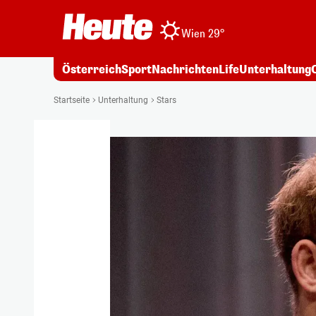
Wien 29°
Österreich
Sport
Nachrichten
Life
Unterhaltung
Startseite
Unterhaltung
Stars