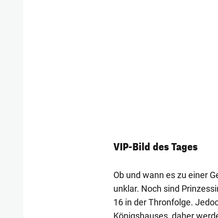
VIP-Bild des Tages
Ob und wann es zu einer G
unklar. Noch sind Prinzess
16 in der Thronfolge. Jedo
Königshauses, daher werden