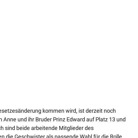
esetzesänderung kommen wird, ist derzeit noch
in Anne und ihr Bruder Prinz Edward auf Platz 13 und
ch sind beide arbeitende Mitglieder des
 die Geschwister als passende Wahl für die Rolle