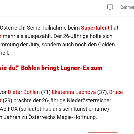
Kommen
Österreich! Seine Teilnahme beim
Supertalent
hat
r
mehr als ausgezahlt. Der 26-Jährige holte sich
timmung der Jury, sondern auch noch den Golden
ell.
wie du!" Bohlen bringt Lugner-Ex zum
 vor
Dieter Bohlen
(71)
Ekaterina Leonova
(37),
Bruce
r
(29) brachte der 26-jährige Niederösterreicher
AB FOX (so lautet Fabians sein Künstlername)
ten Jahren zu Österreichs Magie-Hoffnung.