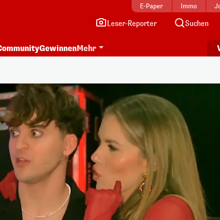
E-Paper
Immo
J
Leser-Reporter
Suchen
Community
Gewinnen
Mehr