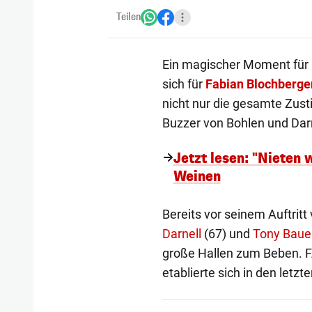
Teilen
Ein magischer Moment für 
sich für
Fabian Blochberge
nicht nur die gesamte Zus
Buzzer von Bohlen und Darn
Jetzt lesen: "Nieten 
Weinen
Bereits vor seinem Auftritt
Darnell
(67) und
Tony Baue
große Hallen zum Beben. F
etablierte sich in den letz