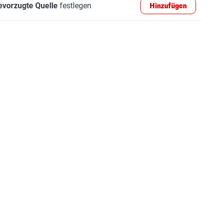
evorzugte Quelle
festlegen
Hinzufügen