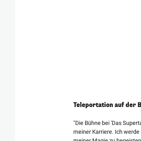
Teleportation auf der 
"Die Bühne bei 'Das Supert
meiner Karriere. Ich werde
meiner Magie zu begeister