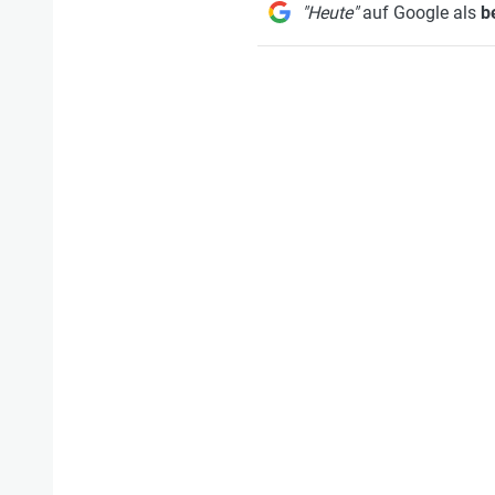
"Heute"
auf Google als
b