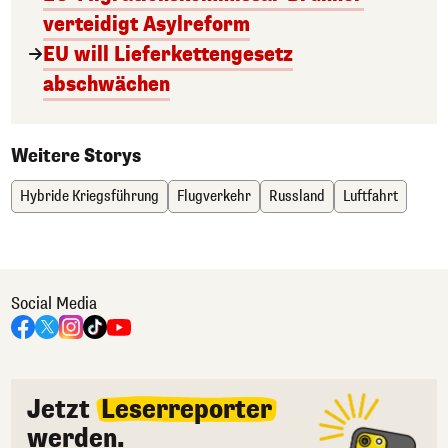
verteidigt Asylreform
EU will Lieferkettengesetz
abschwächen
Weitere Storys
Hybride Kriegsführung
Flugverkehr
Russland
Luftfahrt
Social Media
Jetzt
Leserreporter
werden.