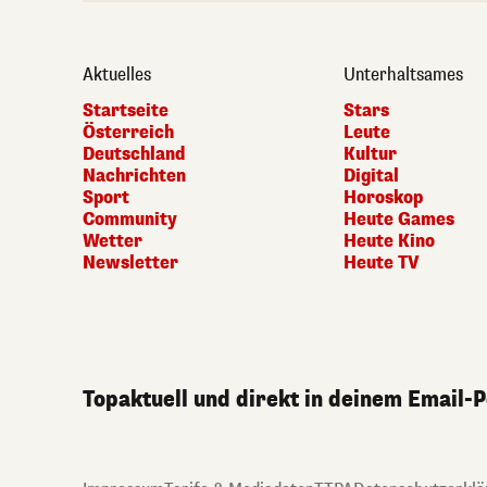
Aktuelles
Unterhaltsames
Startseite
Stars
Österreich
Leute
Deutschland
Kultur
Nachrichten
Digital
Sport
Horoskop
Community
Heute Games
Wetter
Heute Kino
Newsletter
Heute TV
Topaktuell und direkt in deinem Email-