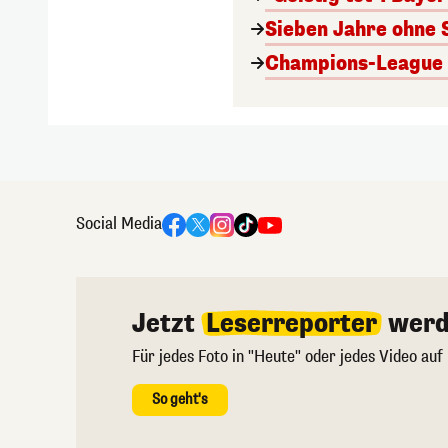
Sieben Jahre ohne 
Champions-League A
Social Media
Jetzt
Leserreporter
werd
Für jedes Foto in "Heute" oder jedes Video auf
So geht's