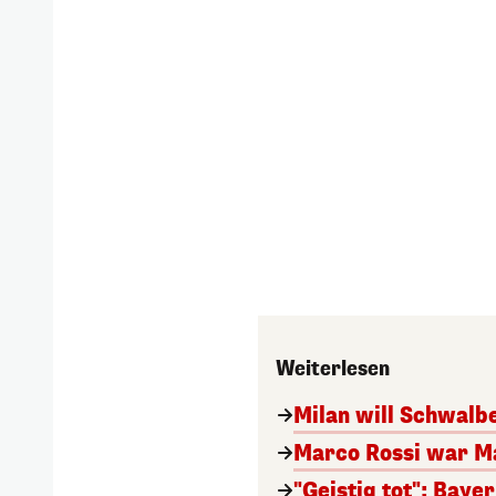
Weiterlesen
Milan will Schwal
Marco Rossi war M
"Geistig tot": Baye