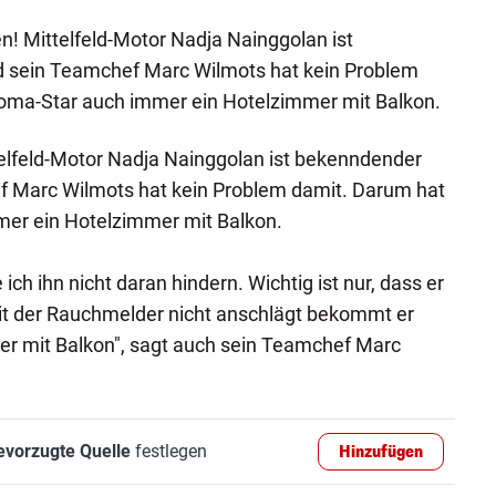
en! Mittelfeld-Motor Nadja Nainggolan ist
 sein Teamchef Marc Wilmots hat kein Problem
oma-Star auch immer ein Hotelzimmer mit Balkon.
ttelfeld-Motor Nadja Nainggolan ist bekenndender
 Marc Wilmots hat kein Problem damit. Darum hat
er ein Hotelzimmer mit Balkon.
ich ihn nicht daran hindern. Wichtig ist nur, dass er
mit der Rauchmelder nicht anschlägt bekommt er
r mit Balkon", sagt auch sein Teamchef Marc
evorzugte Quelle
festlegen
Hinzufügen