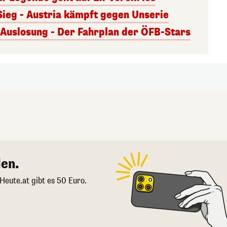
Sieg - Austria kämpft gegen Unserie
uslosung - Der Fahrplan der ÖFB-Stars
en.
 Heute.at gibt es 50 Euro.