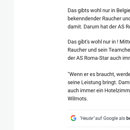
Das gibts wohl nur in Belgi
bekenndender Raucher und
damit. Darum hat der AS R
Das gibt's wohl nur in ! Mi
Raucher und sein Teamchef
der AS Roma-Star auch imm
"Wenn er es braucht, werde 
seine Leistung bringt. Da
auch immer ein Hotelzimme
Wilmots.
"Heute"
auf Google als
b