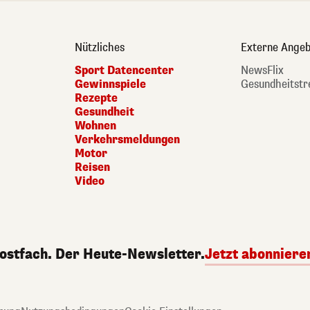
Nützliches
Externe Angeb
Sport Datencenter
NewsFlix
Gewinnspiele
Gesundheitstr
Rezepte
Gesundheit
Wohnen
Verkehrsmeldungen
Motor
Reisen
Video
Postfach. Der Heute-Newsletter.
Jetzt abonniere