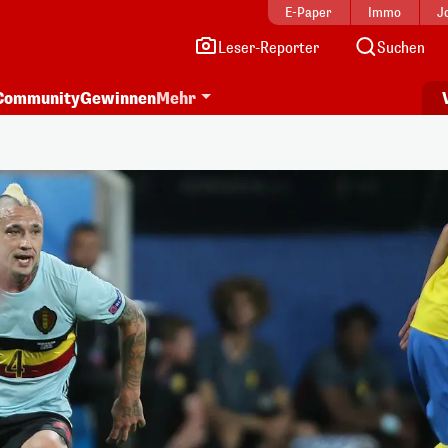
E-Paper
Immo
J
Leser-Reporter
Suchen
Community
Gewinnen
Mehr