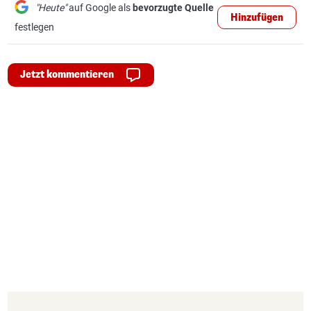
"Heute"
auf Google als
bevorzugte Quelle
Hinzufügen
festlegen
Jetzt kommentieren