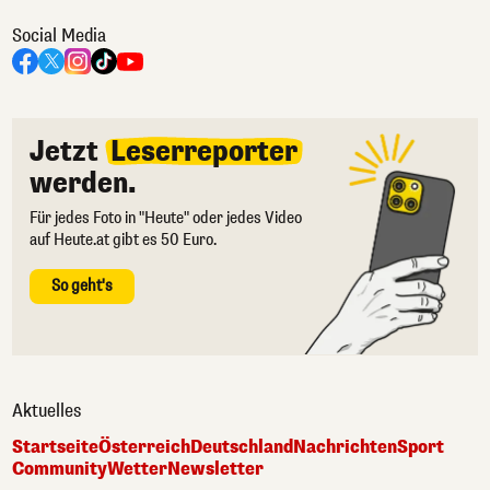
Social Media
Jetzt
Leserreporter
werden.
Für jedes Foto in "Heute" oder jedes Video
auf Heute.at gibt es 50 Euro.
So geht's
Aktuelles
Startseite
Österreich
Deutschland
Nachrichten
Sport
Community
Wetter
Newsletter