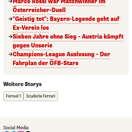
Marco Rossi war Matchwinner im
Österreicher-Duell
"Geistig tot": Bayern-Legende geht auf
Ex-Verein los
Sieben Jahre ohne Sieg - Austria kämpft
gegen Unserie
Champions-League Auslosung - Der
Fahrplan der ÖFB-Stars
Weitere Storys
Formel 1
Scuderia Ferrari
Social Media