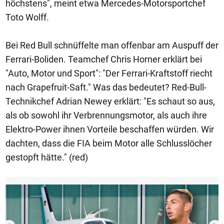
höchstens", meint etwa Mercedes-Motorsportchef
Toto Wolff.
Bei Red Bull schnüffelte man offenbar am Auspuff der
Ferrari-Boliden. Teamchef Chris Horner erklärt bei
"Auto, Motor und Sport": "Der Ferrari-Kraftstoff riecht
nach Grapefruit-Saft." Was das bedeutet? Red-Bull-
Technikchef Adrian Newey erklärt: "Es schaut so aus,
als ob sowohl ihr Verbrennungsmotor, als auch ihre
Elektro-Power ihnen Vorteile beschaffen würden. Wir
dachten, dass die FIA beim Motor alle Schlusslöcher
gestopft hätte." (red)
1/12