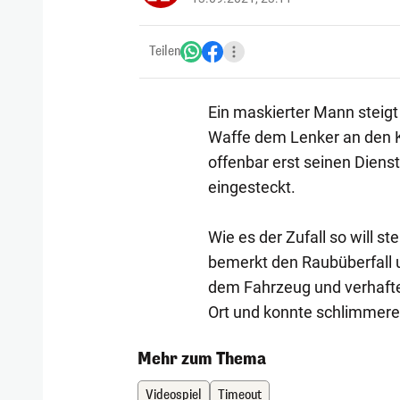
Teilen
Ein maskierter Mann steigt 
Waffe dem Lenker an den Ko
offenbar erst seinen Diens
eingesteckt.
Wie es der Zufall so will ste
bemerkt den Raubüberfall 
dem Fahrzeug und verhaftet
Ort und konnte schlimmere
Mehr zum Thema
Videospiel
Timeout