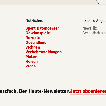
Nützliches
Externe Angeb
Sport Datencenter
NewsFlix
Gewinnspiele
Gesundheitstr
Rezepte
Gesundheit
Wohnen
Verkehrsmeldungen
Motor
Reisen
Video
Postfach. Der Heute-Newsletter.
Jetzt abonniere