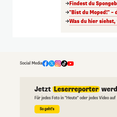
Findest du Spongeb
"Bist du Moped!" – 
Was du hier siehst,
Social Media
Jetzt
Leserreporter
werd
Für jedes Foto in "Heute" oder jedes Video auf
So geht's