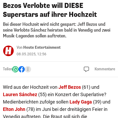
Bezos Verlobte will DIESE
Superstars auf ihrer Hochzeit
Bei dieser Hochzeit wird nicht gespart: Jeff Bezos und
seine Verlobte Sánchez heiraten bald in Venedig und zwei
Musik-Legenden sollen auftreten.
Von
Heute Entertainment
08.05.2025, 12:56
Teilen
Kommentare
Wird aus der Hochzeit von
Jeff Bezos
(61) und
Lauren Sánchez
(55) ein Konzert der Superlative?
Medienberichten zufolge sollen
Lady Gaga
(39) und
Elton John
(78) im Juni bei der dreitägigen Feier in
Venedig auftreten. Die Braut soll sich die