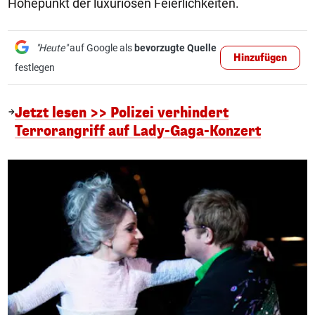
Höhepunkt der luxuriösen Feierlichkeiten.
"Heute"
auf Google als
bevorzugte Quelle
Hinzufügen
festlegen
Jetzt lesen >> Polizei verhindert
Terrorangriff auf Lady-Gaga-Konzert