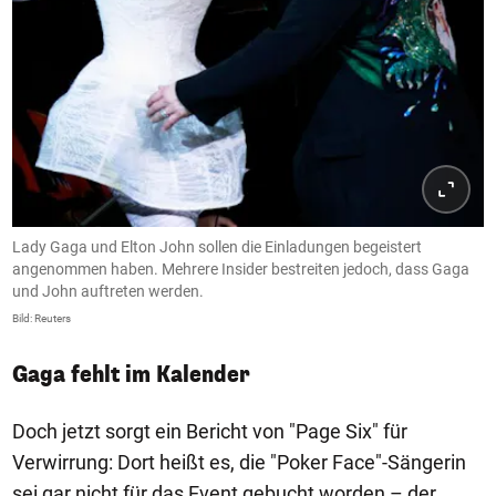
Lady Gaga und Elton John sollen die Einladungen begeistert
angenommen haben. Mehrere Insider bestreiten jedoch, dass Gaga
und John auftreten werden.
Bild: Reuters
Gaga fehlt im Kalender
Doch jetzt sorgt ein Bericht von "Page Six" für
Verwirrung: Dort heißt es, die "Poker Face"-Sängerin
sei gar nicht für das Event gebucht worden – der