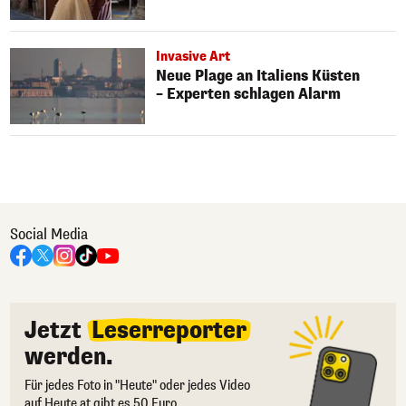
Invasive Art
Neue Plage an Italiens Küsten
– Experten schlagen Alarm
Social Media
Jetzt
Leserreporter
werden.
Für jedes Foto in "Heute" oder jedes Video
auf Heute.at gibt es 50 Euro.