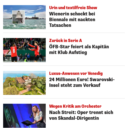
Urin und textilfreie Show
Wienerin schockt bei
Biennale mit nackten
Tatsachen
Zurück in Serie A
ÖFB-Star feiert als Kapitän
mit Klub Aufstieg
Luxus-Anwesen vor Venedig
24 Millionen Euro! Swarovski-
Insel steht zum Verkauf
Wegen Kritik am Orchester
Nach Streit: Oper trennt sich
von Skandal-Dirigentin