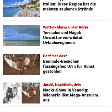
Italien: Diese Region hat die
meisten sauberen Strände
Wetter-Alarm an der Adria
Tornados und Hagel:
Unwetter verwüstet
Urlaubsregionen
Darf man das?
Biennale-Besucher
fassungslos: Urin für Kunst
gestohlen
Jetski, Nacktheit, Urin
Nackt-Show in Venedig:
Wienerin löst Mega-Ansturm
aus