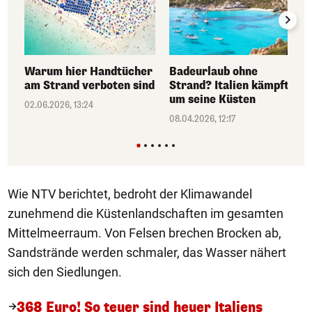
Warum hier Handtücher
Badeurlaub ohne
am Strand verboten sind
Strand? Italien kämpft
um seine Küsten
02.06.2026, 13:24
08.04.2026, 12:17
Wie NTV berichtet, bedroht der Klimawandel
zunehmend die Küstenlandschaften im gesamten
Mittelmeerraum. Von Felsen brechen Brocken ab,
Sandstrände werden schmaler, das Wasser nähert
sich den Siedlungen.
368 Euro! So teuer sind heuer Italiens