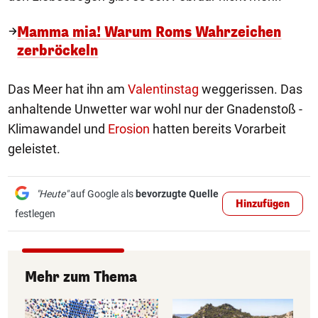
Mamma mia! Warum Roms Wahrzeichen
zerbröckeln
Das Meer hat ihn am
Valentinstag
weggerissen. Das
anhaltende Unwetter war wohl nur der Gnadenstoß -
Klimawandel und
Erosion
hatten bereits Vorarbeit
geleistet.
"Heute"
auf Google als
bevorzugte Quelle
Hinzufügen
festlegen
Mehr zum Thema