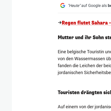
"Heute"
auf Google als
b
Regen flutet Sahara
Mutter und ihr Sohn st
Eine belgische Touristin u
von den Wassermassen über
fanden die Leichen der bei
jordanischen Sicherheitsbe
Touristen drängten sic
Auf einem von der jordanis