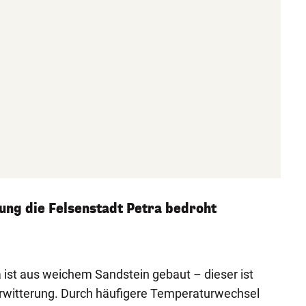
ng die Felsenstadt Petra bedroht
a ist aus weichem Sandstein gebaut – dieser ist
erwitterung. Durch häufigere Temperaturwechsel