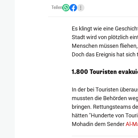
Teilen
Es klingt wie eine Geschic
Stadt wird von plötzlich e
Menschen müssen fliehen, e
Doch das Ereignis hat sich 
1.800 Touristen evakui
In der bei Touristen überau
mussten die Behörden wege
bringen. Rettungsteams de
hätten "Hunderte von Touri
Mohadin dem Sender
Al-M