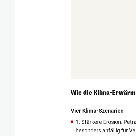
Wie die Klima-Erwärmu
Vier Klima-Szenarien
1. Stärkere Erosion: Petr
besonders anfällig für V