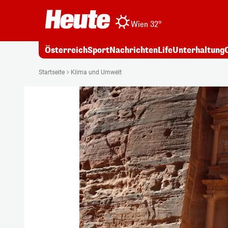
Wien 32°
Österreich
Sport
Nachrichten
Life
Unterhaltung
Startseite
Klima und Umwelt