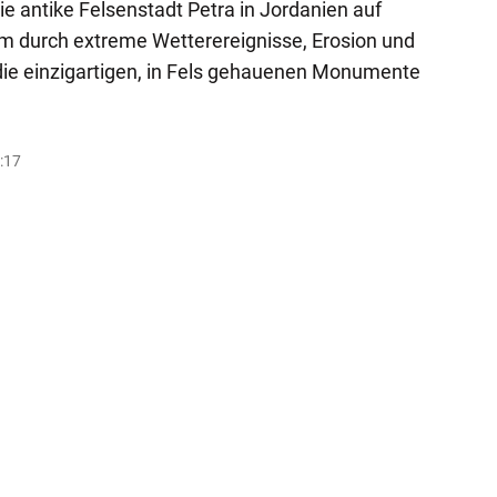
e antike Felsenstadt Petra in Jordanien auf
em durch extreme Wetterereignisse, Erosion und
e einzigartigen, in Fels gehauenen Monumente
1:17