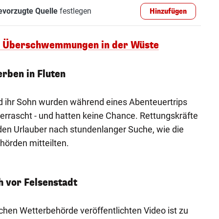
evorzugte Quelle
festlegen
Hinzufügen
 - Überschwemmungen in der Wüste
erben in Fluten
nd ihr Sohn wurden während eines Abenteuertrips
rascht - und hatten keine Chance. Rettungskräfte
den Urlauber nach stundenlanger Suche, wie die
hörden mitteilten.
h vor Felsenstadt
chen Wetterbehörde veröffentlichten Video ist zu