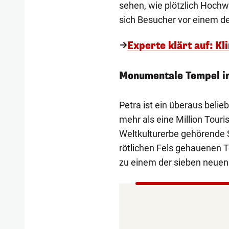
sehen, wie plötzlich Hochw
sich Besucher vor einem d
Experte klärt auf: 
Monumentale Tempel i
Petra ist ein überaus belieb
mehr als eine Million Tour
Weltkulturerbe gehörende S
rötlichen Fels gehauenen 
zu einem der sieben neuen