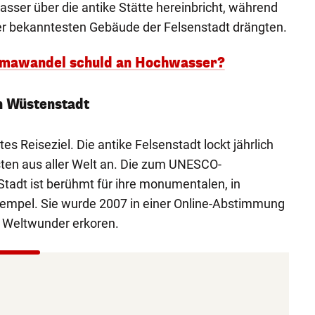
asser über die antike Stätte hereinbricht, während
er bekanntesten Gebäude der Felsenstadt drängten.
Klimawandel schuld an Hochwasser?
n Wüstenstadt
tes Reiseziel. Die antike Felsenstadt lockt jährlich
isten aus aller Welt an. Die zum UNESCO-
tadt ist berühmt für ihre monumentalen, in
Tempel. Sie wurde 2007 in einer Online-Abstimmung
 Weltwunder erkoren.