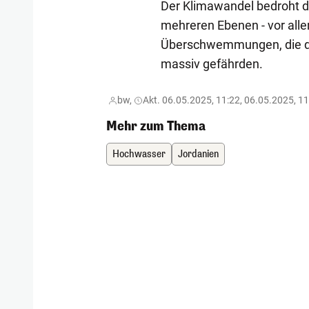
Der Klimawandel bedroht di
mehreren Ebenen - vor all
Überschwemmungen, die di
massiv gefährden.
bw,
Akt. 06.05.2025, 11:22, 06.05.2025, 1
Mehr zum Thema
Hochwasser
Jordanien