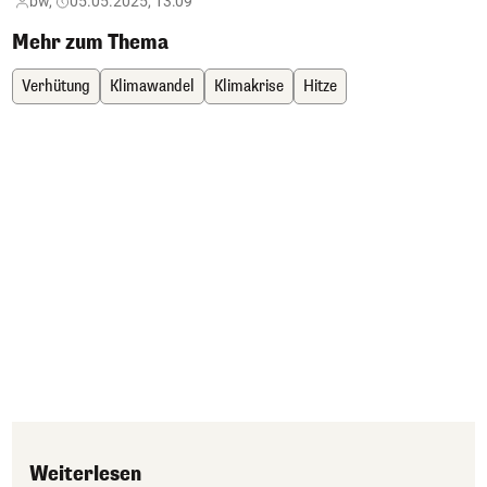
bw,
05.05.2025, 13:09
Mehr zum Thema
Verhütung
Klimawandel
Klimakrise
Hitze
Weiterlesen