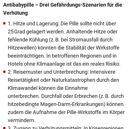
Antibabypille – Drei Gefährdungs-Szenarien für die
Verhütung
1. Hitze und Lagerung: Die Pille sollte nicht über
25 Grad gelagert werden. Anhaltende Hitze oder
fehlende Kühlung (z. B. bei Stromausfall durch
Hitzewellen) könnten die Stabilität der Wirkstoffe
beeinträchtigen. In betroffenen Regionen und in
Hotels ohne Klimaanlage ist das ein reales Risiko.
2. Reisemuster und Unterbrechung: Intensivere
Reisetätigkeit oder Naturkatastrophen durch den
Klimawandel können die Einnahme
unterbrechen. Durchfall oder Erbrechen (z. B. durch
hitzebedingte Magen-Darm-Erkrankungen) können
zudem die Aufnahme der Pille-Wirkstoffe im Körper
vermindern.
3. Zugang zu Verhütungsmitteln: In Krisenregionen