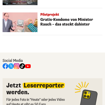
Pilotprojekt
Gratis-Kondome von Minister
Rauch – das steckt dahinter
Social Media
Jetzt
Leserreporter
werden.
Für jedes Foto in "Heute" oder jedes Video
auf Heute.at gibt es 50 Euro.