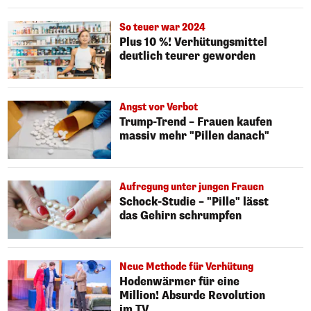
So teuer war 2024
Plus 10 %! Verhütungsmittel
deutlich teurer geworden
Angst vor Verbot
Trump-Trend – Frauen kaufen
massiv mehr "Pillen danach"
Aufregung unter jungen Frauen
Schock-Studie – "Pille" lässt
das Gehirn schrumpfen
Neue Methode für Verhütung
Hodenwärmer für eine
Million! Absurde Revolution
im TV