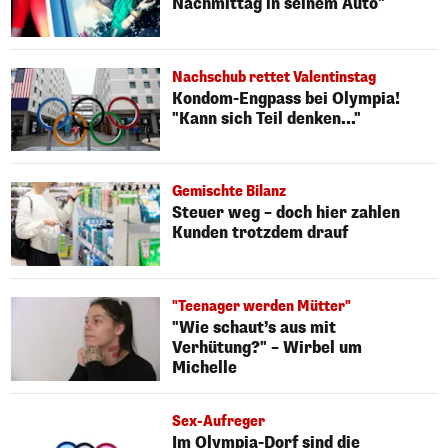
Nachmittag in seinem Auto"
Nachschub rettet Valentinstag
Kondom-Engpass bei Olympia!
"Kann sich Teil denken..."
Gemischte Bilanz
Steuer weg – doch hier zahlen
Kunden trotzdem drauf
"Teenager werden Mütter"
"Wie schaut’s aus mit
Verhütung?" – Wirbel um
Michelle
Sex-Aufreger
Im Olympia-Dorf sind die