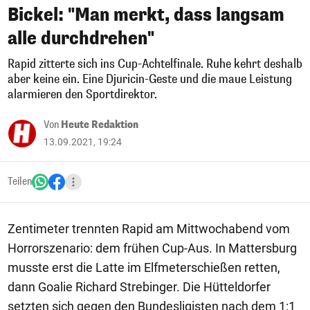
Bickel: "Man merkt, dass langsam
alle durchdrehen"
Rapid zitterte sich ins Cup-Achtelfinale. Ruhe kehrt deshalb
aber keine ein. Eine Djuricin-Geste und die maue Leistung
alarmieren den Sportdirektor.
Von
Heute Redaktion
13.09.2021, 19:24
Teilen
Zentimeter trennten Rapid am Mittwochabend vom
Horrorszenario: dem frühen Cup-Aus. In Mattersburg
musste erst die Latte im Elfmeterschießen retten,
dann Goalie Richard Strebinger. Die Hütteldorfer
setzten sich gegen den Bundesligisten nach dem 1:1