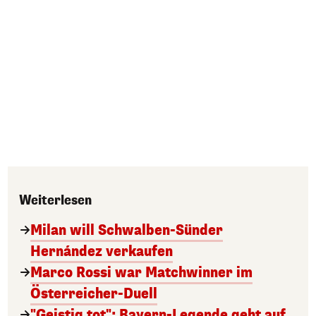
Weiterlesen
Milan will Schwalben-Sünder
Hernández verkaufen
Marco Rossi war Matchwinner im
Österreicher-Duell
"Geistig tot": Bayern-Legende geht auf