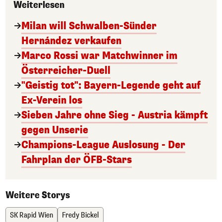
Weiterlesen
Milan will Schwalben-Sünder
Hernández verkaufen
Marco Rossi war Matchwinner im
Österreicher-Duell
"Geistig tot": Bayern-Legende geht auf
Ex-Verein los
Sieben Jahre ohne Sieg - Austria kämpft
gegen Unserie
Champions-League Auslosung - Der
Fahrplan der ÖFB-Stars
Weitere Storys
SK Rapid Wien
Fredy Bickel