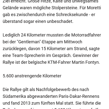
Ziel erreicht. Große Hitze, Kälte und unwegsames
Gelände waren mögliche Stolpersteine. Für Moretti
gab es zwischendurch eine Schrecksekunde - er
überstand sogar einen unbeschadet.
Lediglich 24 Kilometer mussten die Motorradfahrer
bei der "Gentleman"-Etappe am Mittwoch
zurücklegen, davon 15 Kilometer am Strand, sagte
eine Team-Sprecherin im Gespräch. Gewinner der
Rallye ist der belgische KTM-Fahrer Martin Fontyn.
5.600 anstrengende Kilometer
Die Rallye gilt als Nachfolgebewerb des nach
Südamerika abgewanderten Paris-Dakar-Rennens
und fand 2013 zum fünften Mal statt. Sie führte die