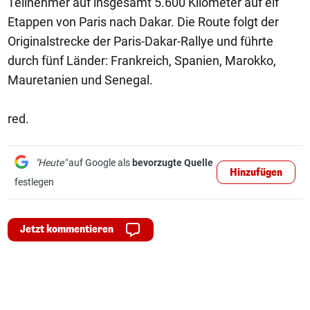
Teilnehmer auf insgesamt 5.600 Kilometer auf elf
Etappen von Paris nach Dakar. Die Route folgt der
Originalstrecke der Paris-Dakar-Rallye und führte
durch fünf Länder: Frankreich, Spanien, Marokko,
Mauretanien und Senegal.
red.
"Heute"
auf Google als
bevorzugte Quelle
Hinzufügen
festlegen
Jetzt kommentieren