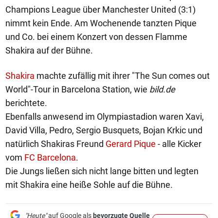
Champions League über Manchester United (3:1)
nimmt kein Ende. Am Wochenende tanzten Pique
und Co. bei einem Konzert von dessen Flamme
Shakira auf der Bühne.
Shakira
machte zufällig mit ihrer "The Sun comes out
World"-Tour in Barcelona Station, wie
bild.de
berichtete.
Ebenfalls anwesend im Olympiastadion waren Xavi,
David Villa, Pedro, Sergio Busquets, Bojan Krkic und
natürlich Shakiras Freund
Gerard Pique
- alle Kicker
vom
FC Barcelona
.
Die Jungs ließen sich nicht lange bitten und legten
mit Shakira eine heiße Sohle auf die Bühne.
"Heute"
auf Google als
bevorzugte Quelle