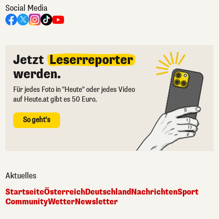
Social Media
Jetzt
Leserreporter
werden.
Für jedes Foto in "Heute" oder jedes Video
auf Heute.at gibt es 50 Euro.
So geht's
Aktuelles
Startseite
Österreich
Deutschland
Nachrichten
Sport
Community
Wetter
Newsletter