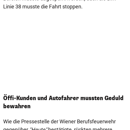
Linie 38 musste die Fahrt stoppen.
Öffi-Kunden und Autofahrer mussten Geduld
bewahren
Wie die Pressestelle der Wiener Berufsfeuerwehr
gegenüber
"Heute"
bestätigte, rückten mehrere