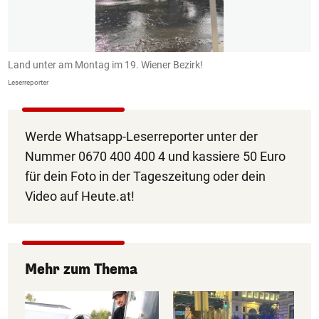
Land unter am Montag im 19. Wiener Bezirk!
K
Leserreporter
Le
Werde Whatsapp-Leserreporter unter der
Nummer 0670 400 400 4 und kassiere 50 Euro
für dein Foto in der Tageszeitung oder dein
Video auf Heute.at!
Mehr zum Thema