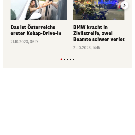
Das ist Österreichs
BMW kracht in
erster Kebap-Drive-In
Zivilstreife, zwei
Beamte schwer verletzt
21.10.2023, 06:17
21.10.2023, 14:15