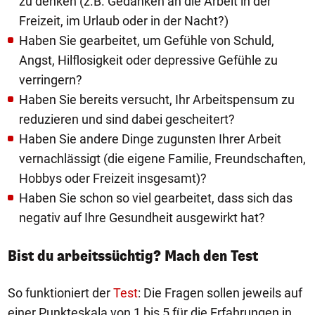
zu denken (z.B. Gedanken an die Arbeit in der
Freizeit, im Urlaub oder in der Nacht?)
Haben Sie gearbeitet, um Gefühle von Schuld,
Angst, Hilflosigkeit oder depressive Gefühle zu
verringern?
Haben Sie bereits versucht, Ihr Arbeitspensum zu
reduzieren und sind dabei gescheitert?
Haben Sie andere Dinge zugunsten Ihrer Arbeit
vernachlässigt (die eigene Familie, Freundschaften,
Hobbys oder Freizeit insgesamt)?
Haben Sie schon so viel gearbeitet, dass sich das
negativ auf Ihre Gesundheit ausgewirkt hat?
Bist du arbeitssüchtig? Mach den Test
So funktioniert der
Test
: Die Fragen sollen jeweils auf
einer Punkteskala von 1 bis 5 für die Erfahrungen in