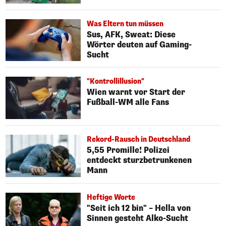
Was Eltern tun müssen
Sus, AFK, Sweat: Diese
Wörter deuten auf Gaming-
Sucht
"Kontrollillusion"
Wien warnt vor Start der
Fußball-WM alle Fans
Rekord-Rausch in Deutschland
5,55 Promille! Polizei
entdeckt sturzbetrunkenen
Mann
Heftige Worte
"Seit ich 12 bin" – Hella von
Sinnen gesteht Alko-Sucht