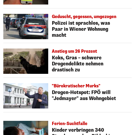
Geduscht, gegessen, umgezogen
Polizei ist sprachlos, was
Paar in Wiener Wohnung
macht
Anstieg um 26 Prozent
Koks, Gras – schwere
Drogendelikte nehmen
drastisch zu
"Bürokratischer Murks"
Drogen-Hotspot: FPÖ will
"Jedmayer" aus Wohngebiet
Ferien-Suchtfalle
Kinder verbringen 340