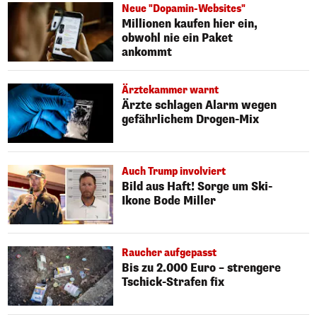
Neue "Dopamin-Websites"
Millionen kaufen hier ein,
obwohl nie ein Paket
ankommt
Ärztekammer warnt
Ärzte schlagen Alarm wegen
gefährlichem Drogen-Mix
Auch Trump involviert
Bild aus Haft! Sorge um Ski-
Ikone Bode Miller
Raucher aufgepasst
Bis zu 2.000 Euro – strengere
Tschick-Strafen fix