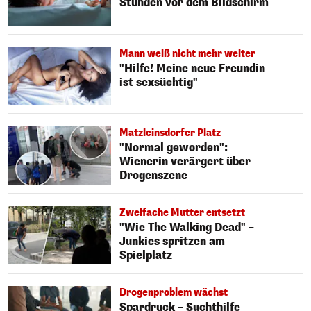
Stunden vor dem Bildschirm
Mann weiß nicht mehr weiter
"Hilfe! Meine neue Freundin
ist sexsüchtig"
Matzleinsdorfer Platz
"Normal geworden":
Wienerin verärgert über
Drogenszene
Zweifache Mutter entsetzt
"Wie The Walking Dead" –
Junkies spritzen am
Spielplatz
Drogenproblem wächst
Spardruck – Suchthilfe