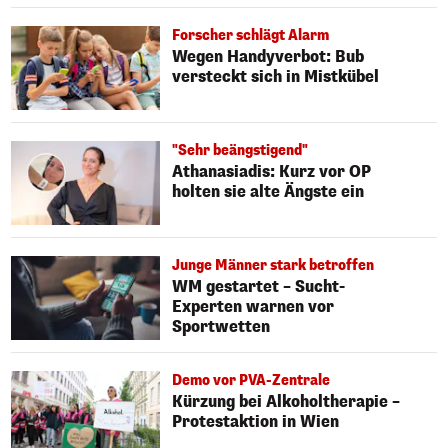
Forscher schlägt Alarm
Wegen Handyverbot: Bub
versteckt sich in Mistkübel
"Sehr beängstigend"
Athanasiadis: Kurz vor OP
holten sie alte Ängste ein
Junge Männer stark betroffen
WM gestartet – Sucht-
Experten warnen vor
Sportwetten
Demo vor PVA-Zentrale
Kürzung bei Alkoholtherapie –
Protestaktion in Wien