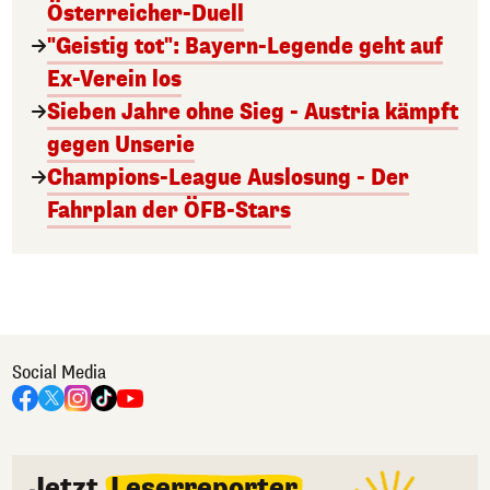
Österreicher-Duell
"Geistig tot": Bayern-Legende geht auf
Ex-Verein los
Sieben Jahre ohne Sieg - Austria kämpft
gegen Unserie
Champions-League Auslosung - Der
Fahrplan der ÖFB-Stars
Social Media
Jetzt
Leserreporter