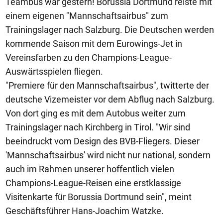
Teambus war gestern! Borussia Dortmund reiste mit
einem eigenen "Mannschaftsairbus" zum
Trainingslager nach Salzburg. Die Deutschen werden
kommende Saison mit dem Eurowings-Jet in
Vereinsfarben zu den Champions-League-
Auswärtsspielen fliegen.
"Premiere für den Mannschaftsairbus", twitterte der
deutsche Vizemeister vor dem Abflug nach Salzburg.
Von dort ging es mit dem Autobus weiter zum
Trainingslager nach Kirchberg in Tirol. "Wir sind
beeindruckt vom Design des BVB-Fliegers. Dieser
'Mannschaftsairbus' wird nicht nur national, sondern
auch im Rahmen unserer hoffentlich vielen
Champions-League-Reisen eine erstklassige
Visitenkarte für Borussia Dortmund sein", meint
Geschäftsführer Hans-Joachim Watzke.