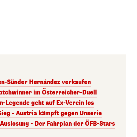
ben-Sünder Hernández verkaufen
atchwinner im Österreicher-Duell
rn-Legende geht auf Ex-Verein los
Sieg - Austria kämpft gegen Unserie
uslosung - Der Fahrplan der ÖFB-Stars