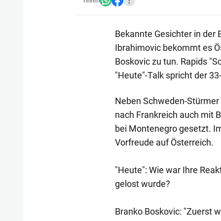
Teilen
Bekannte Gesichter in der
Ibrahimovic bekommt es Ös
Boskovic zu tun. Rapids "Sc
"Heute"-Talk spricht der 33
Neben Schweden-Stürmer Z
nach Frankreich auch mit Br
bei Montenegro gesetzt. Im
Vorfreude auf Österreich.
"Heute": Wie war Ihre Reak
gelost wurde?
Branko Boskovic: "Zuerst w