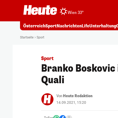
Wien 33°
Österreich
Sport
Nachrichten
Life
Unterhaltung
Startseite
Sport
Sport
Branko Boskovic 
Quali
Von
Heute Redaktion
14.09.2021, 15:20