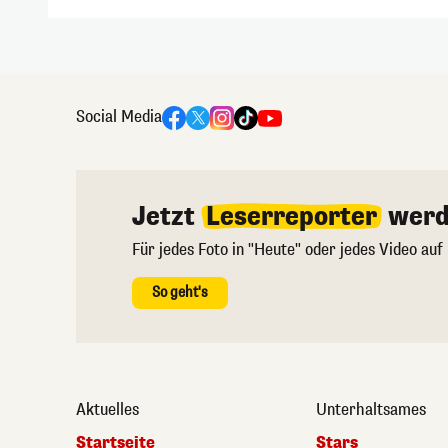
Social Media
Jetzt
Leserreporter
werd
Für jedes Foto in "Heute" oder jedes Video auf
So geht's
Aktuelles
Unterhaltsames
Startseite
Stars