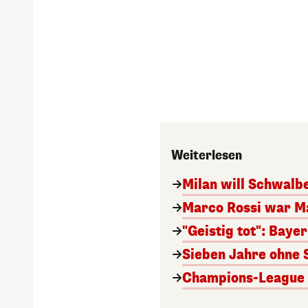
Weiterlesen
Milan will Schwal
Marco Rossi war M
"Geistig tot": Baye
Sieben Jahre ohne 
Champions-League A