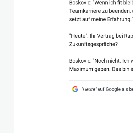
Boskovic: "Wenn ich fit ble
Teamkarriere zu beenden, ab
setzt auf meine Erfahrung.
"Heute": Ihr Vertrag bei Ra
Zukunftsgespräche?
Boskovic: "Noch nicht. Ich
Maximum geben. Das bin ic
"Heute"
auf Google als
b