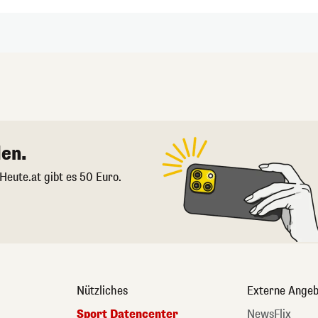
en.
 Heute.at gibt es 50 Euro.
Nützliches
Externe Angeb
Sport Datencenter
NewsFlix