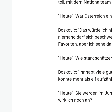
toll, mit dem Nationalteam 
"Heute": War Österreich e
Boskovic: "Das würde ich ni
niemand darf sich beschwe
Favoriten, aber ich sehe da
"Heute": Wie stark schätze
Boskovic: "Ihr habt viele g
könnte mehr als elf aufzähl
"Heute": Sie werden im Juni
wirklich noch an?