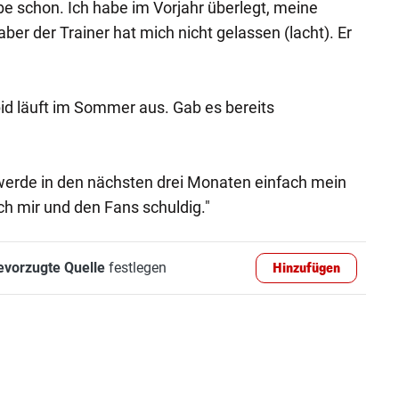
ibe schon. Ich habe im Vorjahr überlegt, meine
er der Trainer hat mich nicht gelassen (lacht). Er
"
pid läuft im Sommer aus. Gab es bereits
 werde in den nächsten drei Monaten einfach mein
h mir und den Fans schuldig."
evorzugte Quelle
festlegen
Hinzufügen