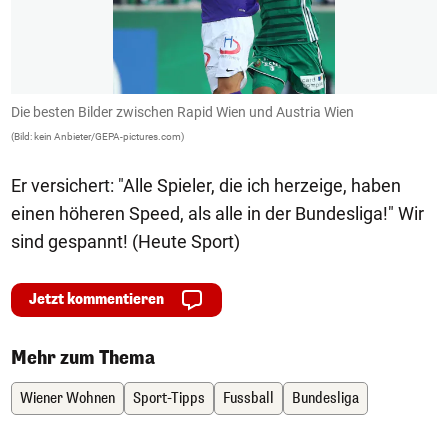
Die besten Bilder zwischen Rapid Wien und Austria Wien
D
(Bild: kein Anbieter/GEPA-pictures.com)
(B
Er versichert: "Alle Spieler, die ich herzeige, haben
einen höheren Speed, als alle in der Bundesliga!" Wir
sind gespannt! (Heute Sport)
Jetzt kommentieren
Mehr zum Thema
Wiener Wohnen
Sport-Tipps
Fussball
Bundesliga