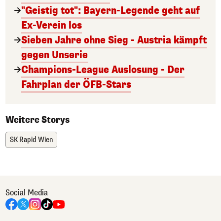
"Geistig tot": Bayern-Legende geht auf
Ex-Verein los
Sieben Jahre ohne Sieg - Austria kämpft
gegen Unserie
Champions-League Auslosung - Der
Fahrplan der ÖFB-Stars
Weitere Storys
SK Rapid Wien
Social Media