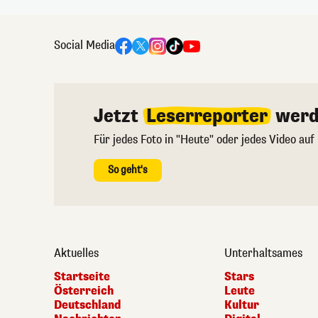
Social Media
Jetzt
Leserreporter
werd
Für jedes Foto in "Heute" oder jedes Video auf
So geht's
Aktuelles
Unterhaltsames
Startseite
Stars
Österreich
Leute
Deutschland
Kultur