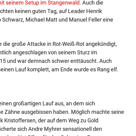
 mit seinem Setup im Stangenwald.
Auch die
chten keinen guten Tag, auf Leader Henrik
o Schwarz, Michael Matt und Manuel Feller eine
 die große Attacke in Rot-Weiß-Rot angekündigt,
chtlich angeschlagen von seinem Sturz im
tz 15 und war demnach schwer enttäuscht. Auch
einen Lauf komplett, am Ende wurde es Rang elf.
inen großartigen Lauf aus, an dem sich
die Zähne ausgebissen haben. Möglich machte seine
k Kristoffersen, der auf dem Weg zu Gold
icherte sich Andre Myhrer sensationell den