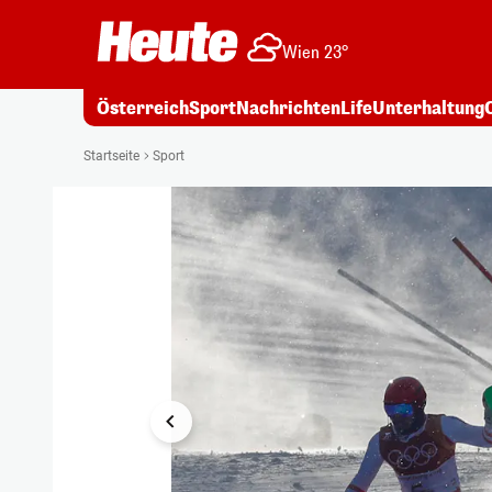
Wien 23°
Österreich
Sport
Nachrichten
Life
Unterhaltung
1/8
Startseite
Sport