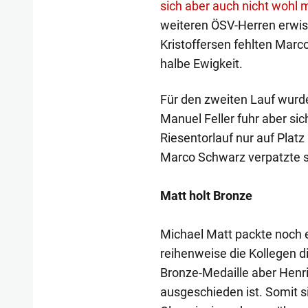
sich aber auch nicht wohl
weiteren ÖSV-Herren erwis
Kristoffersen fehlten Marc
halbe Ewigkeit.
Für den zweiten Lauf wurde
Manuel Feller fuhr aber si
Riesentorlauf nur auf Pla
Marco Schwarz verpatzte s
Matt holt Bronze
Michael Matt packte noch e
reihenweise die Kollegen 
Bronze-Medaille aber Henri
ausgeschieden ist. Somit s