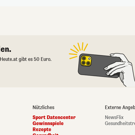
en.
 Heute.at gibt es 50 Euro.
Nützliches
Externe Angeb
Sport Datencenter
NewsFlix
Gewinnspiele
Gesundheitstr
Rezepte