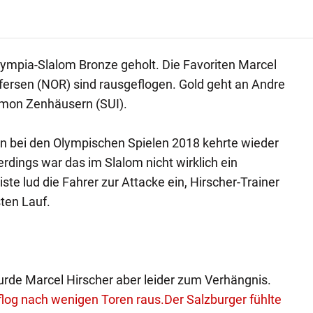
lympia-Slalom Bronze geholt. Die Favoriten Marcel
ffersen (NOR) sind rausgeflogen. Gold geht an Andre
amon Zenhäusern (SUI).
n bei den Olympischen Spielen 2018 kehrte wieder
erdings war das im Slalom nicht wirklich ein
iste lud die Fahrer zur Attacke ein, Hirscher-Trainer
ten Lauf.
urde Marcel Hirscher aber leider zum Verhängnis.
flog nach wenigen Toren raus.
Der Salzburger fühlte