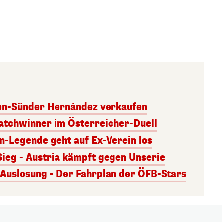
ben-Sünder Hernández verkaufen
atchwinner im Österreicher-Duell
rn-Legende geht auf Ex-Verein los
Sieg - Austria kämpft gegen Unserie
uslosung - Der Fahrplan der ÖFB-Stars