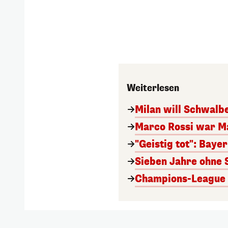
Weiterlesen
Milan will Schwal
Marco Rossi war M
"Geistig tot": Baye
Sieben Jahre ohne 
Champions-League A