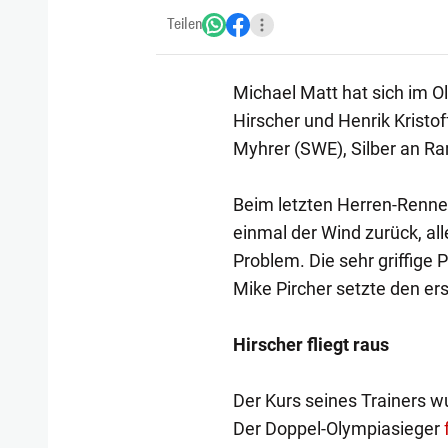
Teilen
Michael Matt hat sich im O
Hirscher und Henrik Kristo
Myhrer (SWE), Silber an R
Beim letzten Herren-Renne
einmal der Wind zurück, all
Problem. Die sehr griffige P
Mike Pircher setzte den ers
Hirscher fliegt raus
Der Kurs seines Trainers w
Der Doppel-Olympiasieger