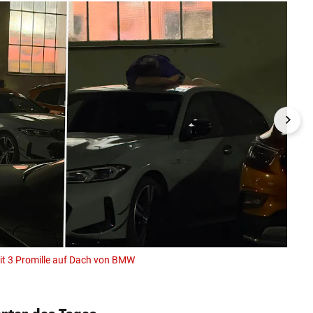
mit 3 Promille auf Dach von BMW
18.07
Leserrep