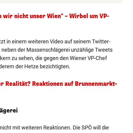
n wir nicht unser Wien" – Wirbel um VP-
etzt in einem weiteren Video auf seinem Twitter-
d neben der Massenschlägerei unzählige Tweets
ikern zu sehen, die gegen den Wiener VP-Chef
derem der Hetze bezichtigten.
r Realität? Reaktionen auf Brunnenmarkt-
lägerei
 nicht mit weiteren Reaktionen. Die SPÖ will die