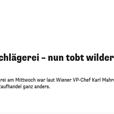
lägerei – nun tobt wilder
rei am Mittwoch war laut Wiener VP-Chef Karl Mahr
Raufhandel ganz anders.