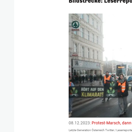
Bildstrecke: Leserrep
1/156
08.12.2023:
Protest-Marsch, dann 
Letzte Generation Österreich Twitter / Leserreporte