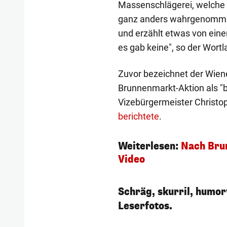
Massenschlägerei, welche
ganz anders wahrgenommen
und erzählt etwas von einer
es gab keine", so der Wortl
Zuvor bezeichnet der Wien
Brunnenmarkt-Aktion als "
Vizebürgermeister Christo
berichtete
.
Weiterlesen:
Nach Bru
Video
Schräg, skurril, humorv
Leserfotos.
1/230