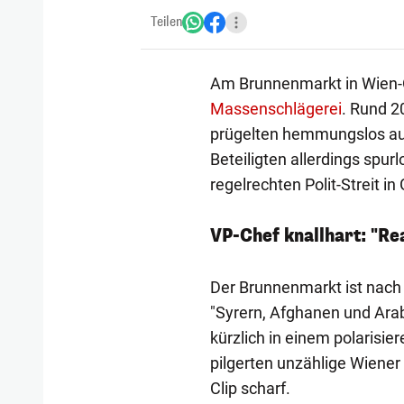
Teilen
Am Brunnenmarkt in Wien-
Massenschlägerei
. Rund 2
prügelten hemmungslos aufei
Beteiligten allerdings spu
regelrechten Polit-Streit in
VP-Chef knallhart: "Rea
Der Brunnenmarkt ist nac
"Syrern, Afghanen und Ara
kürzlich in einem polarisi
pilgerten unzählige Wiener 
Clip scharf.