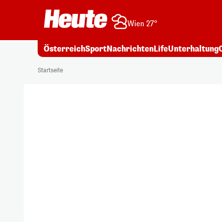
Wien 27°
Österreich
Sport
Nachrichten
Life
Unterhaltung
Startseite