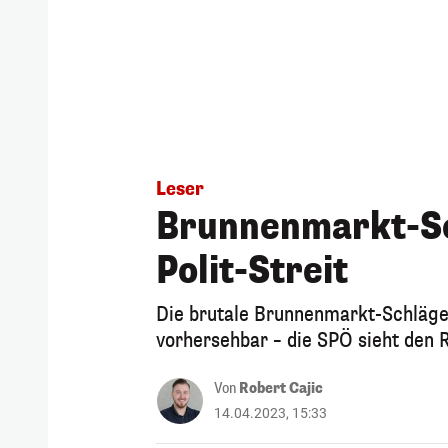
Leser
Brunnenmarkt-Sch
Polit-Streit
Die brutale Brunnenmarkt-Schläge
vorhersehbar – die SPÖ sieht den 
Von
Robert Cajic
14.04.2023, 15:33