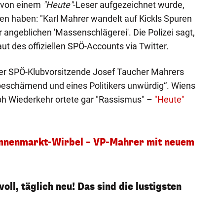
 von einem
"Heute"
-Leser aufgezeichnet wurde,
 haben: "Karl Mahrer wandelt auf Kickls Spuren
 angeblichen 'Massenschlägerei'. Die Polizei sagt,
aut des offiziellen SPÖ-Accounts via Twitter.
er SPÖ-Klubvorsitzende Josef Taucher Mahrers
beschämend und eines Politikers unwürdig“. Wiens
ph Wiederkehr ortete gar "Rassismus" –
"Heute"
nnenmarkt-Wirbel – VP-Mahrer mit neuem
oll, täglich neu! Das sind die lustigsten