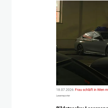
18.07.2026:
Frau schläft in Wien 
Leserreporter