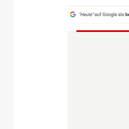
"Heute"
auf Google als
b