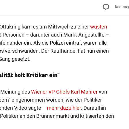
Kommen
Ottakring kam es am Mittwoch zu einer
wüsten
0 Personen – darunter auch Markt-Angestellte –
nander ein. Als die Polizei eintraf, waren alle
rlos verschwunden. Der Raufhandel hat nun einen
 Gang gesetzt.
lität holt Kritiker ein"
h Meinung des
Wiener VP-Chefs Karl Mahrer
von
bern" eingenommen worden, wie der Politiker
erenden Video sagte –
mehr dazu hier
. Daraufhin
Politiker an den Brunnenmarkt und kritisierten den