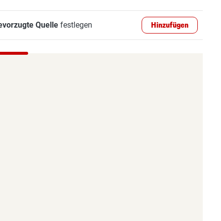
evorzugte Quelle
festlegen
Hinzufügen