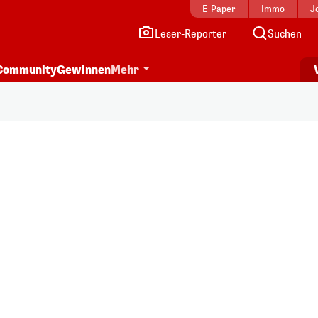
E-Paper
Immo
J
Leser-Reporter
Suchen
Community
Gewinnen
Mehr