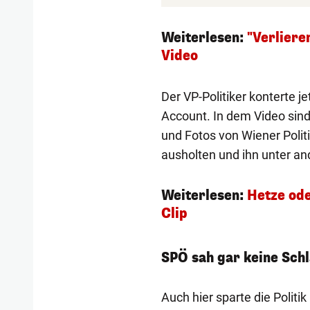
Weiterlesen:
"Verliere
Video
Der VP-Politiker konterte j
Account. In dem Video sin
und Fotos von Wiener Polit
ausholten und ihn unter an
Weiterlesen:
Hetze ode
Clip
SPÖ sah gar keine Sch
Auch hier sparte die Politik