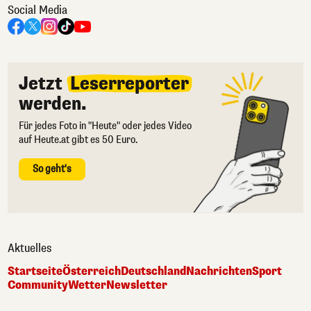
Social Media
Jetzt
Leserreporter
werden.
Für jedes Foto in "Heute" oder jedes Video
auf Heute.at gibt es 50 Euro.
So geht's
Aktuelles
Startseite
Österreich
Deutschland
Nachrichten
Sport
Community
Wetter
Newsletter