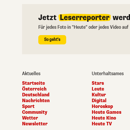
Jetzt
Leserreporter
werd
Für jedes Foto in "Heute" oder jedes Video auf
So geht's
Aktuelles
Unterhaltsames
Startseite
Stars
Österreich
Leute
Deutschland
Kultur
Nachrichten
Digital
Sport
Horoskop
Community
Heute Games
Wetter
Heute Kino
Newsletter
Heute TV