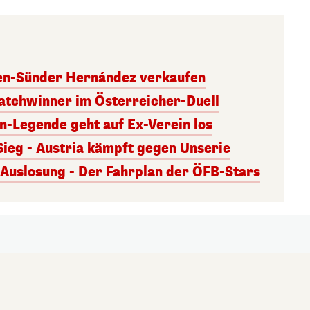
ben-Sünder Hernández verkaufen
atchwinner im Österreicher-Duell
rn-Legende geht auf Ex-Verein los
Sieg - Austria kämpft gegen Unserie
uslosung - Der Fahrplan der ÖFB-Stars