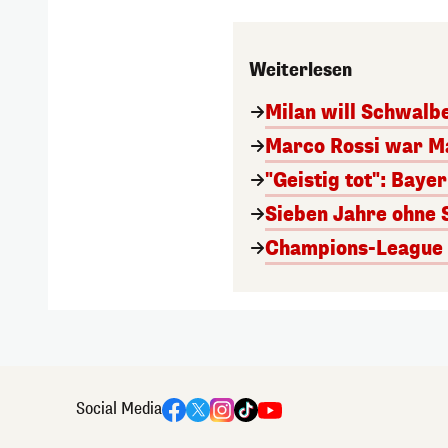
Weiterlesen
Milan will Schwal
Marco Rossi war M
"Geistig tot": Baye
Sieben Jahre ohne 
Champions-League A
Social Media