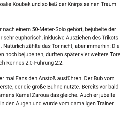
Goalie Koubek und so ließ der Knirps seinen Traum
or nach einem 50-Meter-Solo gehört, bejubelte der
r sehr euphorisch, inklusive Ausziehen des Trikots
 Natürlich zählte das Tor nicht, aber immerhin: Die
n noch bejubelten, durften später vier weitere Tore
ch Rennes 2:0-Führung 2:2.
der mal Fans den Anstoß ausführen. Der Bub vom
 erste, der die große Bühne nutzte. Bereits vor bald
amens Kamel Zaroua das gleiche. Auch er jubelte
n in den Augen und wurde vom damaligen Trainer