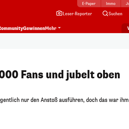
E-Paper
Immo
J
Leser-Reporter
Suchen
Community
Gewinnen
Mehr
.000 Fans und jubelt oben
igentlich nur den Anstoß ausführen, doch das war ihm