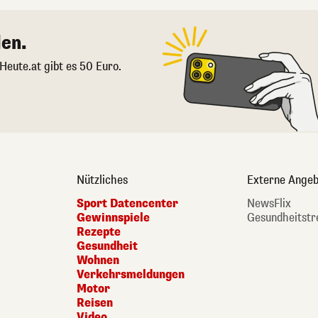
en.
 Heute.at gibt es 50 Euro.
Nützliches
Externe Angeb
Sport Datencenter
NewsFlix
Gewinnspiele
Gesundheitstr
Rezepte
Gesundheit
Wohnen
Verkehrsmeldungen
Motor
Reisen
Video