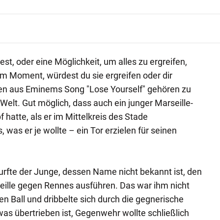
t, oder eine Möglichkeit, um alles zu ergreifen,
em Moment, würdest du sie ergreifen oder dir
len aus Eminems Song "Lose Yourself" gehören zu
Welt. Gut möglich, dass auch ein junger Marseille-
hatte, als er im Mittelkreis des Stade
 was er je wollte – ein Tor erzielen für seinen
rfte der Junge, dessen Name nicht bekannt ist, den
eille gegen Rennes ausführen. Das war ihm nicht
n Ball und dribbelte sich durch die gegnerische
as übertrieben ist, Gegenwehr wollte schließlich