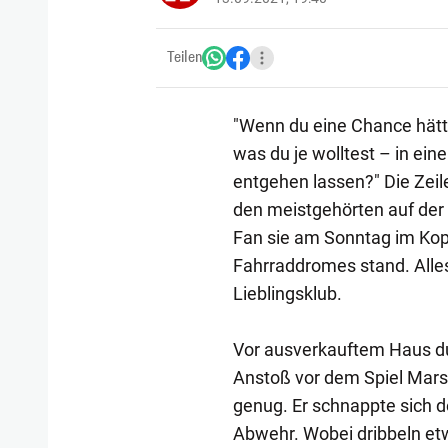
Teilen
"Wenn du eine Chance hättes
was du je wolltest – in ein
entgehen lassen?" Die Zei
den meistgehörten auf der 
Fan sie am Sonntag im Kopf 
Fahrraddromes stand. Alles,
Lieblingsklub.
Vor ausverkauftem Haus du
Anstoß vor dem Spiel Mars
genug. Er schnappte sich de
Abwehr. Wobei dribbeln etw