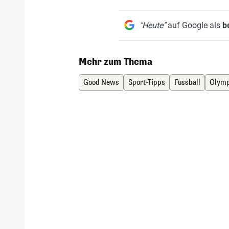
"Heute"
auf Google als
b
Mehr zum Thema
Good News
Sport-Tipps
Fussball
Olymp