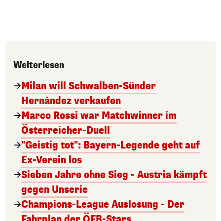
Weiterlesen
Milan will Schwalben-Sünder
Hernández verkaufen
Marco Rossi war Matchwinner im
Österreicher-Duell
"Geistig tot": Bayern-Legende geht auf
Ex-Verein los
Sieben Jahre ohne Sieg - Austria kämpft
gegen Unserie
Champions-League Auslosung - Der
Fahrplan der ÖFB-Stars