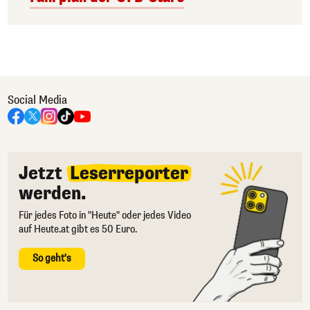
Social Media
Jetzt
Leserreporter
werden.
Für jedes Foto in "Heute" oder jedes Video
auf Heute.at gibt es 50 Euro.
So geht's