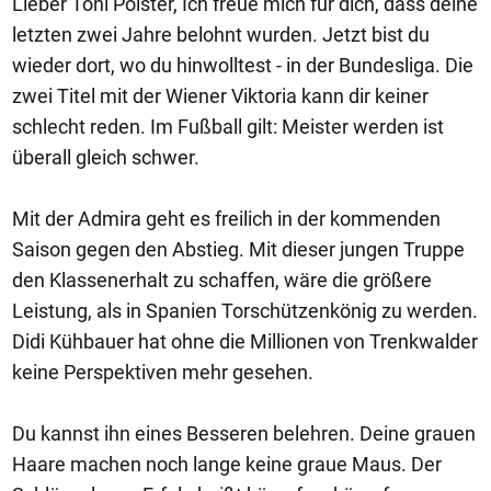
Lieber Toni Polster, Ich freue mich für dich, dass deine
letzten zwei Jahre belohnt wurden. Jetzt bist du
wieder dort, wo du hinwolltest - in der Bundesliga. Die
zwei Titel mit der Wiener Viktoria kann dir keiner
schlecht reden. Im Fußball gilt: Meister werden ist
überall gleich schwer.
Mit der Admira geht es freilich in der kommenden
Saison gegen den Abstieg. Mit dieser jungen Truppe
den Klassenerhalt zu schaffen, wäre die größere
Leistung, als in Spanien Torschützenkönig zu werden.
Didi Kühbauer hat ohne die Millionen von Trenkwalder
keine Perspektiven mehr gesehen.
Du kannst ihn eines Besseren belehren. Deine grauen
Haare machen noch lange keine graue Maus. Der