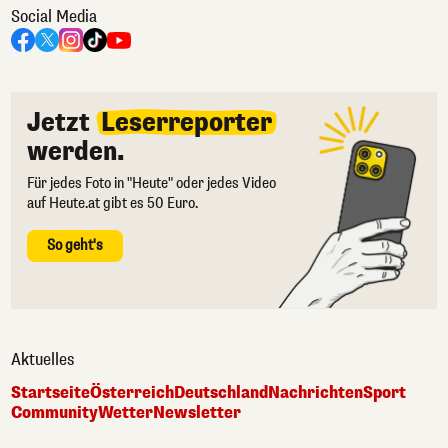
Social Media
Jetzt
Leserreporter
werden.
Für jedes Foto in "Heute" oder jedes Video
auf Heute.at gibt es 50 Euro.
So geht's
Aktuelles
Startseite
Österreich
Deutschland
Nachrichten
Sport
Community
Wetter
Newsletter