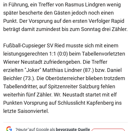
in Führung, ein Treffer von Rasmus Lindgren wenig
später bescherte den Gästen jedoch noch einen
Punkt. Der Vorsprung auf den ersten Verfolger Rapid
beträgt damit zumindest bis zum Sonntag drei Zähler.
Fußball-Cupsieger SV Ried musste sich mit einem
leistungsgerechten 1:1 (0:0) beim Tabellenvorletzten
Wiener Neustadt zufriedengeben. Die Treffer
erzielten "Joker" Matthias Lindner (87.) bzw. Daniel
Beichler (73.). Die Oberösterreicher blieben trotzdem
Tabellendritter, auf Spitzenreiter Salzburg fehlen
weiterhin fünf Zähler. Wr. Neustadt startet mit elf
Punkten Vorsprung auf Schlusslicht Kapfenberg ins
letzte Saisonviertel.
"Heute"
auf Google als
bevorzugte Quelle