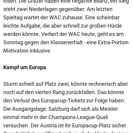
lösen. Die Grazer haben eine negative Bilanz, ein Sieg
steht zwei Niederlagen gegenüber. Am letzten
Spieltag wartet der WAC zuhause. Eine scheinbar
leichte Aufgabe, die aber schnell zur großen Hürde
werden könnte. Verliert der WAC heute, geht es am
Sonntag gegen den Klassenerhalt - eine Extra-Portion
Motivation inklusive.
Kampf um Europa
Sturm schielt auf Platz zwei, könnte rechnerisch aber
noch auf den vierten Rang zurückfallen. Das könnte
den Verlust des Europacup-Tickets zur Folge haben.
Die Ausgangslage: Salzburg darf sich als Meister
einmal mehr in der Champions-League-Quali
versuchen. Der Austria ist ihr Europacup-Platz sicher