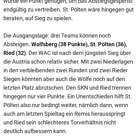
würde ein Punkt genügen, um das Abstiegsgespenst
endgültig zu vertreiben. St. Pölten wäre hingegen gut
beraten, auf Sieg zu spielen.
Die Ausgangslage: drei Teams können noch
Absteigen.
Wolfsberg (38 Punkte), St. Pölten (36),
Ried (32)
. Der WAC ist nach dem jüngsten Sieg über
die Austria schon relativ sicher. Mit zwei Niederlagen
in den verbleibenden zwei Runden und zwei Rieder
Siegen könnten aber auch die Wölfe noch auf den
letzten Platz abrutschen. Den SKN und Ried trennen
hingegen nur vier Punkte. Ein Unentschieden hilft St.
Pölten also nur bedingt weiter, nämlich dann, wenn
auch am letzten Spieltag ein Remis herausspringt
und Ried sein schlechteres Torverhältnis nicht
deutlich aufbessern kann.