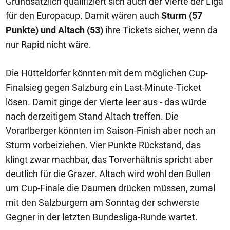
Grundsätzlich qualifiziert sich auch der Vierte der Liga
für den Europacup. Damit wären auch
Sturm (57
Punkte) und Altach (53)
ihre Tickets sicher, wenn da
nur Rapid nicht wäre.
Die Hütteldorfer könnten mit dem möglichen Cup-
Finalsieg gegen Salzburg ein Last-Minute-Ticket
lösen. Damit ginge der Vierte leer aus - das würde
nach derzeitigem Stand Altach treffen. Die
Vorarlberger könnten im Saison-Finish aber noch an
Sturm vorbeiziehen. Vier Punkte Rückstand, das
klingt zwar machbar, das Torverhältnis spricht aber
deutlich für die Grazer. Altach wird wohl den Bullen
um Cup-Finale die Daumen drücken müssen, zumal
mit den Salzburgern am Sonntag der schwerste
Gegner in der letzten Bundesliga-Runde wartet.