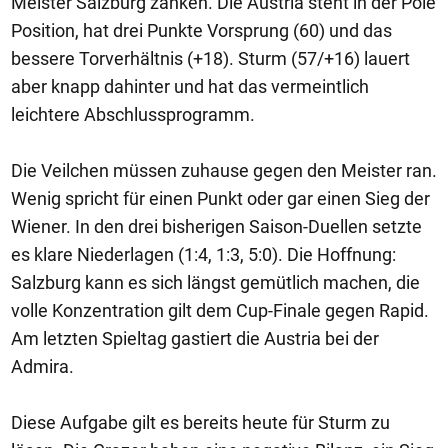
Meister Salzburg zanken. Die Austria steht in der Pole
Position, hat drei Punkte Vorsprung (60) und das
bessere Torverhältnis (+18). Sturm (57/+16) lauert
aber knapp dahinter und hat das vermeintlich
leichtere Abschlussprogramm.
Die Veilchen müssen zuhause gegen den Meister ran.
Wenig spricht für einen Punkt oder gar einen Sieg der
Wiener. In den drei bisherigen Saison-Duellen setzte
es klare Niederlagen (1:4, 1:3, 5:0). Die Hoffnung:
Salzburg kann es sich längst gemütlich machen, die
volle Konzentration gilt dem Cup-Finale gegen Rapid.
Am letzten Spieltag gastiert die Austria bei der
Admira.
Diese Aufgabe gilt es bereits heute für Sturm zu