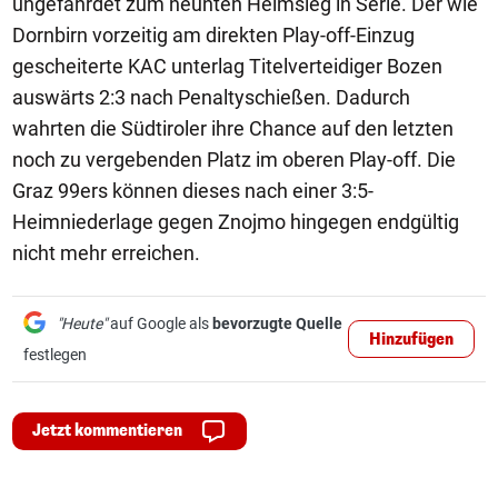
ungefährdet zum neunten Heimsieg in Serie. Der wie
Dornbirn vorzeitig am direkten Play-off-Einzug
gescheiterte KAC unterlag Titelverteidiger Bozen
auswärts 2:3 nach Penaltyschießen. Dadurch
wahrten die Südtiroler ihre Chance auf den letzten
noch zu vergebenden Platz im oberen Play-off. Die
Graz 99ers können dieses nach einer 3:5-
Heimniederlage gegen Znojmo hingegen endgültig
nicht mehr erreichen.
"Heute"
auf Google als
bevorzugte Quelle
Hinzufügen
festlegen
Jetzt kommentieren