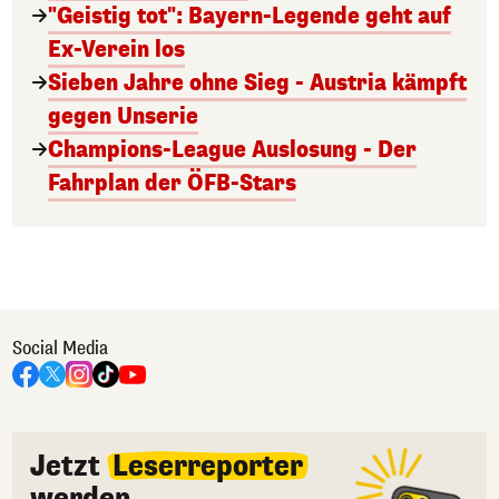
"Geistig tot": Bayern-Legende geht auf
Ex-Verein los
Sieben Jahre ohne Sieg - Austria kämpft
gegen Unserie
Champions-League Auslosung - Der
Fahrplan der ÖFB-Stars
Social Media
Jetzt
Leserreporter
werden.