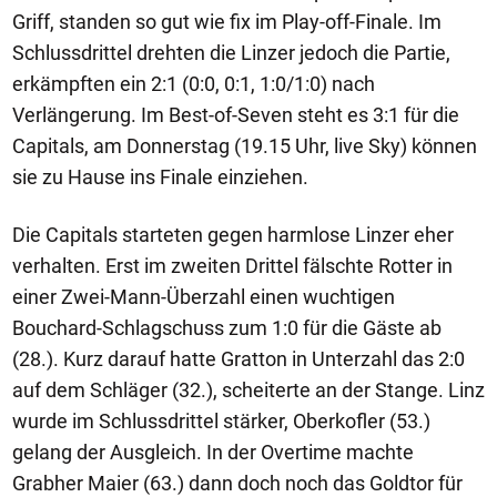
Griff, standen so gut wie fix im Play-off-Finale. Im
Schlussdrittel drehten die Linzer jedoch die Partie,
erkämpften ein 2:1 (0:0, 0:1, 1:0/1:0) nach
Verlängerung. Im Best-of-Seven steht es 3:1 für die
Capitals, am Donnerstag (19.15 Uhr, live Sky) können
sie zu Hause ins Finale einziehen.
Die Capitals starteten gegen harmlose Linzer eher
verhalten. Erst im zweiten Drittel fälschte Rotter in
einer Zwei-Mann-Überzahl einen wuchtigen
Bouchard-Schlagschuss zum 1:0 für die Gäste ab
(28.). Kurz darauf hatte Gratton in Unterzahl das 2:0
auf dem Schläger (32.), scheiterte an der Stange. Linz
wurde im Schlussdrittel stärker, Oberkofler (53.)
gelang der Ausgleich. In der Overtime machte
Grabher Maier (63.) dann doch noch das Goldtor für