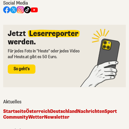
Social Media
Jetzt
Leserreporter
werden.
Für jedes Foto in "Heute" oder jedes Video
auf Heute.at gibt es 50 Euro.
So geht's
Aktuelles
Startseite
Österreich
Deutschland
Nachrichten
Sport
Community
Wetter
Newsletter