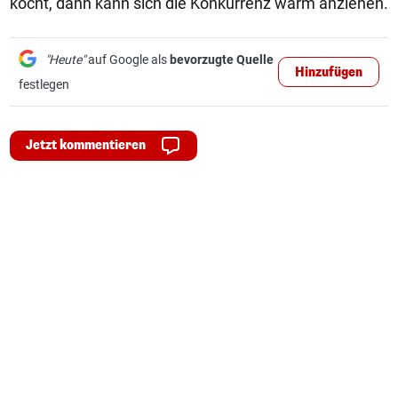
kocht, dann kann sich die Konkurrenz warm anziehen.
"Heute"
auf Google als
bevorzugte Quelle
Hinzufügen
festlegen
Jetzt kommentieren