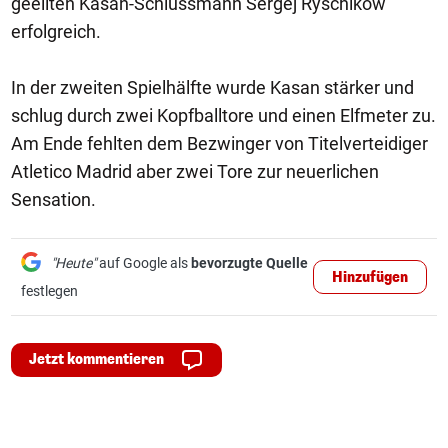
geeilten Kasan-Schlussmann Sergej Ryschikow
erfolgreich.
In der zweiten Spielhälfte wurde Kasan stärker und
schlug durch zwei Kopfballtore und einen Elfmeter zu.
Am Ende fehlten dem Bezwinger von Titelverteidiger
Atletico Madrid aber zwei Tore zur neuerlichen
Sensation.
"Heute"
auf Google als
bevorzugte Quelle
Hinzufügen
festlegen
Jetzt kommentieren