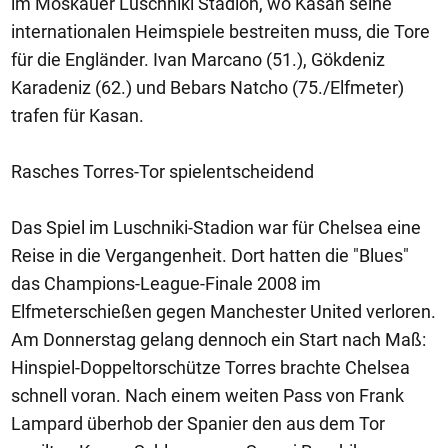
im Moskauer Luschniki Stadion, wo Kasan seine
internationalen Heimspiele bestreiten muss, die Tore
für die Engländer. Ivan Marcano (51.), Gökdeniz
Karadeniz (62.) und Bebars Natcho (75./Elfmeter)
trafen für Kasan.
Rasches Torres-Tor spielentscheidend
Das Spiel im Luschniki-Stadion war für Chelsea eine
Reise in die Vergangenheit. Dort hatten die "Blues"
das Champions-League-Finale 2008 im
Elfmeterschießen gegen Manchester United verloren.
Am Donnerstag gelang dennoch ein Start nach Maß:
Hinspiel-Doppeltorschütze Torres brachte Chelsea
schnell voran. Nach einem weiten Pass von Frank
Lampard überhob der Spanier den aus dem Tor