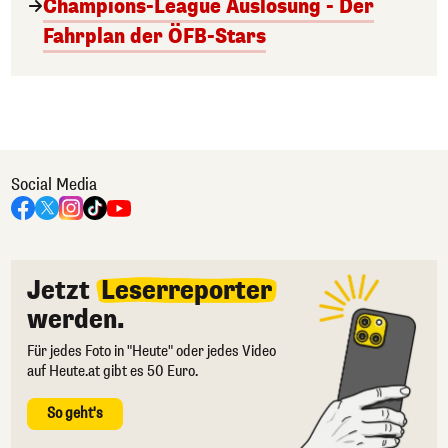
Champions-League Auslosung - Der
Fahrplan der ÖFB-Stars
Social Media
Jetzt
Leserreporter
werden.
Für jedes Foto in "Heute" oder jedes Video
auf Heute.at gibt es 50 Euro.
So geht's