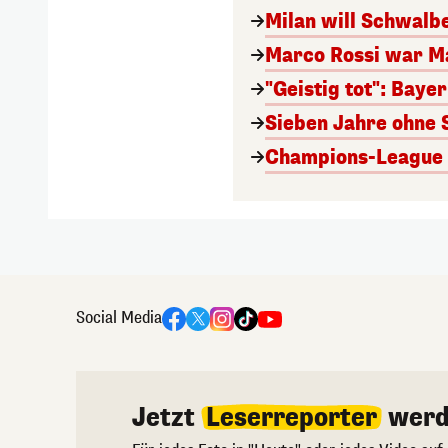
Milan will Schwal
Marco Rossi war M
"Geistig tot": Baye
Sieben Jahre ohne 
Champions-League A
Social Media
Jetzt
Leserreporter
werd