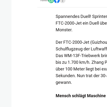
Teilen
Spannendes Duell! Sprinter
FTC-2000-Jet ein Duell übe
Monster.
Der FTC-2000-Jet (Guizhou 
Schulflugzeug der Luftwaff
Das WM-13F-Triebwerk bring
bis zu 1.700 km/h. Zhang Pe
über 100 Meter liegt bei ex
Sekunden. Nun trat der 30
gewann.
Mensch schlägt Maschine