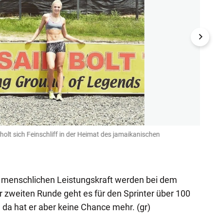
 holt sich Feinschliff in der Heimat des jamaikanischen
Beim 
Pekin
(Bild: I
 menschlichen Leistungskraft werden bei dem
r zweiten Runde geht es für den Sprinter über 100
da hat er aber keine Chance mehr. (gr)