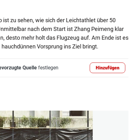
ist zu sehen, wie sich der Leichtathlet über 50
nmittelbar nach dem Start ist Zhang Peimeng klar
n, desto mehr holt das Flugzeug auf. Am Ende ist es
 hauchdünnen Vorsprung ins Ziel bringt.
evorzugte Quelle
festlegen
Hinzufügen