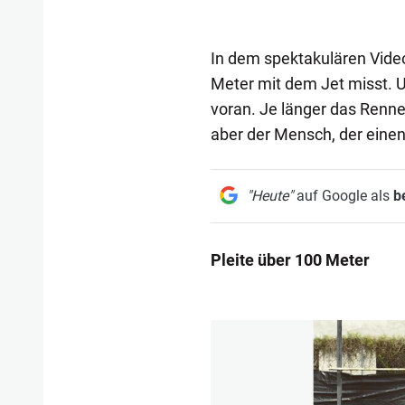
In dem spektakulären Video 
Meter mit dem Jet misst. U
voran. Je länger das Renne
aber der Mensch, der einen
"Heute"
auf Google als
b
Pleite über 100 Meter
1/7