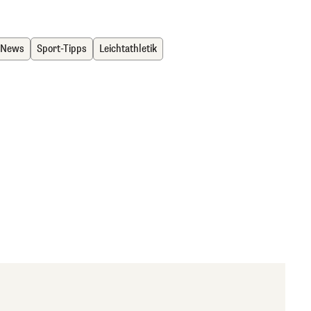
 News
Sport-Tipps
Leichtathletik