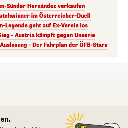
ben-Sünder Hernández verkaufen
atchwinner im Österreicher-Duell
rn-Legende geht auf Ex-Verein los
Sieg - Austria kämpft gegen Unserie
uslosung - Der Fahrplan der ÖFB-Stars
en.