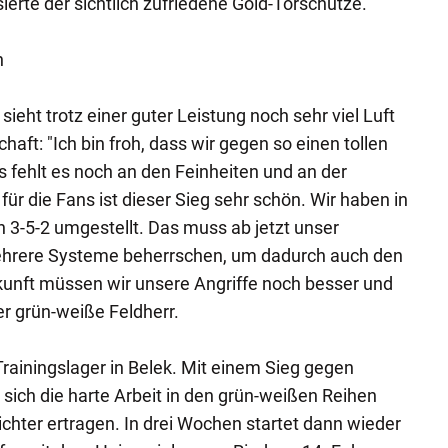
ierte der sichtlich zufriedene Gold-Torschütze.
n
sieht trotz einer guter Leistung noch sehr viel Luft
aft: "Ich bin froh, dass wir gegen so einen tollen
 fehlt es noch an den Feinheiten und an der
 für die Fans ist dieser Sieg sehr schön. Wir haben in
n 3-5-2 umgestellt. Das muss ab jetzt unser
ehrere Systeme beherrschen, um dadurch auch den
kunft müssen wir unsere Angriffe noch besser und
er grün-weiße Feldherr.
 Trainingslager in Belek. Mit einem Sieg gegen
 sich die harte Arbeit in den grün-weißen Reihen
eichter ertragen. In drei Wochen startet dann wieder