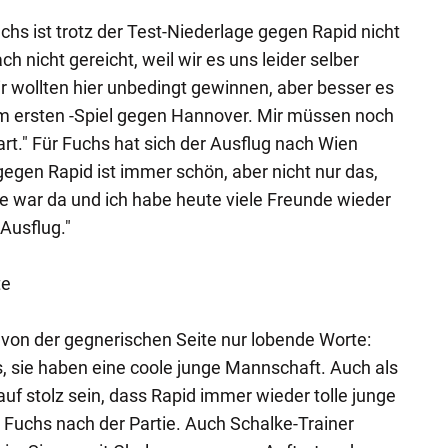
chs ist trotz der Test-Niederlage gegen Rapid nicht
ch nicht gereicht, weil wir es uns leider selber
 wollten hier unbedingt gewinnen, aber besser es
n im ersten -Spiel gegen Hannover. Mir müssen noch
rt." Für Fuchs hat sich der Ausflug nach Wien
gegen Rapid ist immer schön, aber nicht nur das,
e war da und ich habe heute viele Freunde wieder
Ausflug."
te
s von der gegnerischen Seite nur lobende Worte:
s, sie haben eine coole junge Mannschaft. Auch als
uf stolz sein, dass Rapid immer wieder tolle junge
e Fuchs nach der Partie. Auch Schalke-Trainer