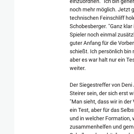
einzuordnen. "Ich bin gener
noch mehr möglich. Jetzt ge
technischen Feinschliff ho
Schobesberger. "Ganz klar 
Spieler noch einmal zusätzli
guter Anfang für die Vorb
schießt. Ich persönlich bin 
aber es war halt nur ein Tes
weiter.
Der Siegestreffer von Deni 
Steirer sein, der sich erst
"Man sieht, dass wir in der
ein Test, aber für das Selbs
und in welcher Formation, 
zusammenhelfen und gemein