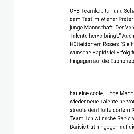
ÖFB-Teamkapitän und Schal
dem Test im Wiener Prater 
junge Mannschaft. Der Vere
Talente hervorbringt." Auc
Hütteldorfern Rosen: "Sie 
wünsche Rapid viel Erfolg fü
hingegen auf die Euphorie
hat eine coole, junge Manns
wieder neue Talente hervo
streute den Hütteldorfern 
Team. Ich wünsche Rapid vie
Barisic trat hingegen auf 