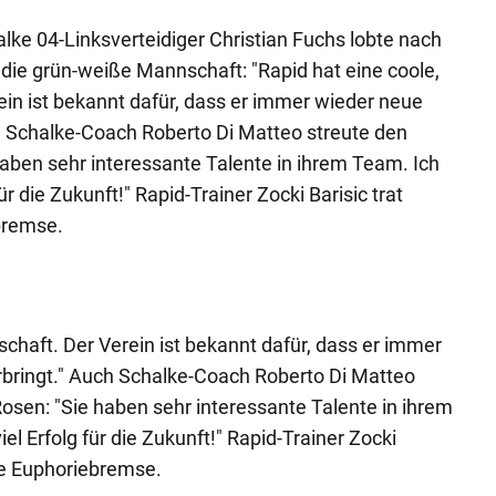
ke 04-Linksverteidiger Christian Fuchs lobte nach
die grün-weiße Mannschaft: "Rapid hat eine coole,
in ist bekannt dafür, dass er immer wieder neue
h Schalke-Coach Roberto Di Matteo streute den
haben sehr interessante Talente in ihrem Team. Ich
r die Zukunft!" Rapid-Trainer Zocki Barisic trat
bremse.
chaft. Der Verein ist bekannt dafür, dass er immer
rbringt." Auch Schalke-Coach Roberto Di Matteo
Rosen: "Sie haben sehr interessante Talente in ihrem
l Erfolg für die Zukunft!" Rapid-Trainer Zocki
die Euphoriebremse.