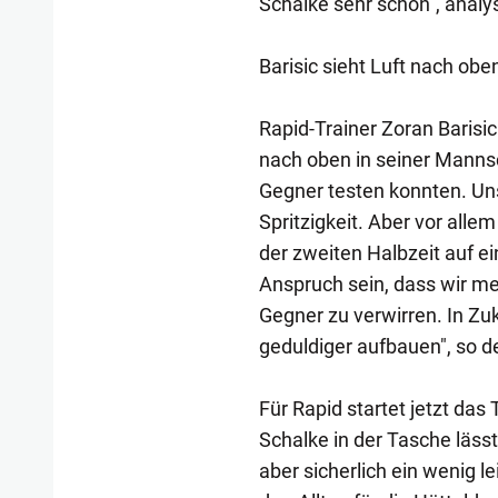
Schalke sehr schön", analys
Barisic sieht Luft nach obe
Rapid-Trainer Zoran Barisic 
nach oben in seiner Mannsch
Gegner testen konnten. Uns
Spritzigkeit. Aber vor allem
der zweiten Halbzeit auf ei
Anspruch sein, dass wir m
Gegner zu verwirren. In Zu
geduldiger aufbauen", so d
Für Rapid startet jetzt das
Schalke in der Tasche lässt
aber sicherlich ein wenig l