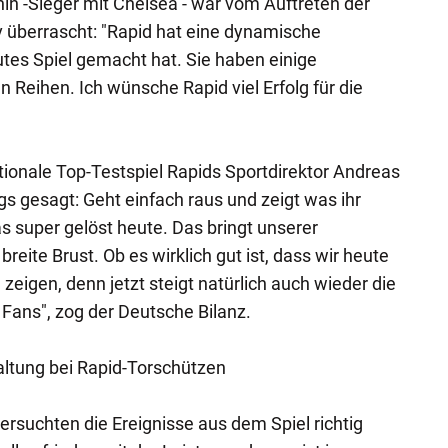
in -Sieger mit Chelsea - war vom Auftreten der
 überrascht: "Rapid hat eine dynamische
utes Spiel gemacht hat. Sie haben einige
en Reihen. Ich wünsche Rapid viel Erfolg für die
ationale Top-Testspiel Rapids Sportdirektor Andreas
gs gesagt: Geht einfach raus und zeigt was ihr
s super gelöst heute. Das bringt unserer
reite Brust. Ob es wirklich gut ist, dass wir heute
eigen, denn jetzt steigt natürlich auch wieder die
Fans", zog der Deutsche Bilanz.
altung bei Rapid-Torschützen
rsuchten die Ereignisse aus dem Spiel richtig