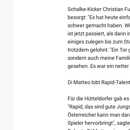
Schalke-Kicker Christian Fu
besorgt: "Es hat heute einfa
schwer gemacht haben. Wir
ist jetzt passiert, als dan
einiges zulegen bis zum Sta
trotzdem gelohnt: "Ein Tor 
sondern auch meine Famili
gesehen. Es war ein netter 
Di Matteo lobt Rapid-Talen
Für die Hütteldorfer gab e
"Rapid, das sind gute Jung
Österreicher kann man dara
Spieler hervorbringt", sagt