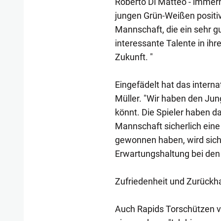
Roberto Di Matteo - immerh
jungen Grün-Weißen positiv
Mannschaft, die ein sehr g
interessante Talente in ihr
Zukunft. "
Eingefädelt hat das intern
Müller. "Wir haben den Jun
könnt. Die Spieler haben da
Mannschaft sicherlich eine b
gewonnen haben, wird sich z
Erwartungshaltung bei den 
Zufriedenheit und Zurückh
Auch Rapids Torschützen ve