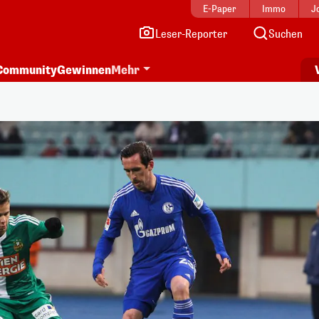
E-Paper
Immo
J
Leser-Reporter
Suchen
Community
Gewinnen
Mehr