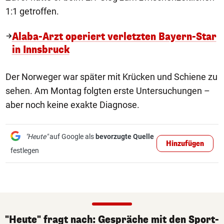
1:1 getroffen.
Alaba-Arzt operiert verletzten Bayern-Star
in Innsbruck
Der Norweger war später mit Krücken und Schiene zu
sehen. Am Montag folgten erste Untersuchungen –
aber noch keine exakte Diagnose.
"Heute"
auf Google als
bevorzugte Quelle
Hinzufügen
festlegen
"Heute" fragt nach: Gespräche mit den Sport-