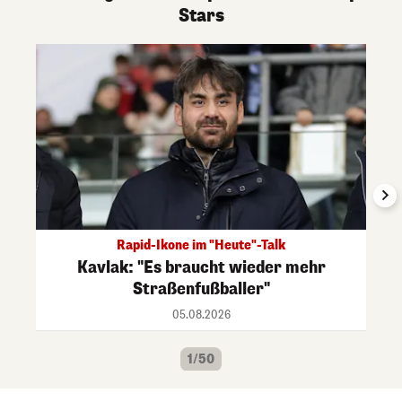
Stars
Rapid-Ikone im "Heute"-Talk
Kavlak: "Es braucht wieder mehr
Straßenfußballer"
05.08.2026
1/50