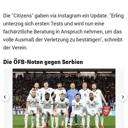
Die "Citizens" gaben via Instagram ein Update. "Erling
unterzog sich ersten Tests und wird nun eine
fachärztliche Beratung in Anspruch nehmen, um das
volle Ausmaß der Verletzung zu bestätigen", schreibt
der Verein.
1/14
Die ÖFB-Noten gegen Serbien