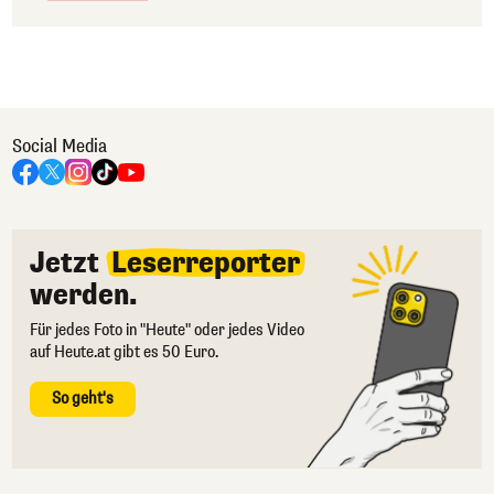
Social Media
Jetzt
Leserreporter
werden.
Für jedes Foto in "Heute" oder jedes Video
auf Heute.at gibt es 50 Euro.
So geht's