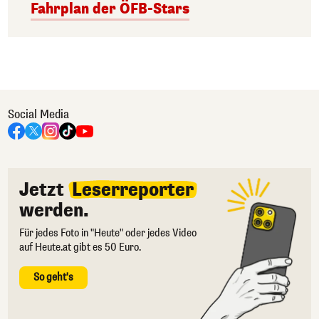
Fahrplan der ÖFB-Stars
Social Media
Jetzt
Leserreporter
werden.
Für jedes Foto in "Heute" oder jedes Video
auf Heute.at gibt es 50 Euro.
So geht's