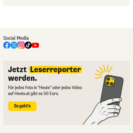
Social Media
Jetzt
Leserreporter
werden.
Für jedes Foto in "Heute" oder jedes Video
auf Heute.at gibt es 50 Euro.
So geht's