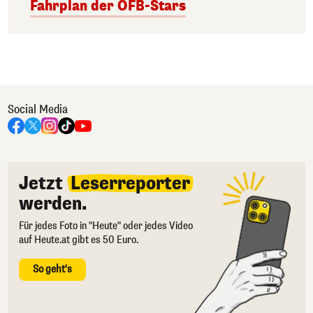
Fahrplan der ÖFB-Stars
Social Media
Jetzt
Leserreporter
werden.
Für jedes Foto in "Heute" oder jedes Video
auf Heute.at gibt es 50 Euro.
So geht's