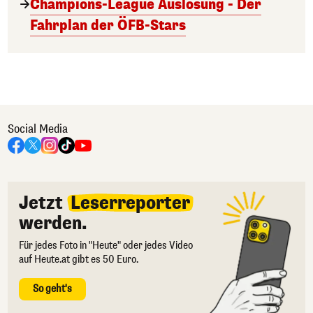
Champions-League Auslosung - Der
Fahrplan der ÖFB-Stars
Social Media
Jetzt
Leserreporter
werden.
Für jedes Foto in "Heute" oder jedes Video
auf Heute.at gibt es 50 Euro.
So geht's