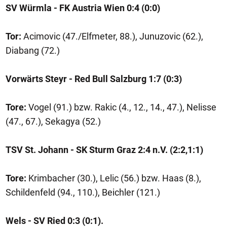
SV Würmla - FK Austria Wien 0:4 (0:0)
Tor:
Acimovic (47./Elfmeter, 88.), Junuzovic (62.),
Diabang (72.)
Vorwärts Steyr - Red Bull Salzburg 1:7 (0:3)
Tore:
Vogel (91.) bzw. Rakic (4., 12., 14., 47.), Nelisse
(47., 67.), Sekagya (52.)
TSV St. Johann - SK Sturm Graz 2:4 n.V. (2:2,1:1)
Tore:
Krimbacher (30.), Lelic (56.) bzw. Haas (8.),
Schildenfeld (94., 110.), Beichler (121.)
Wels - SV Ried 0:3 (0:1).