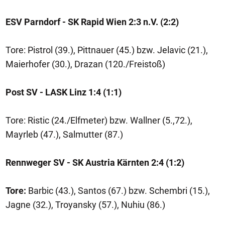
ESV Parndorf - SK Rapid Wien 2:3 n.V. (2:2)
Tore: Pistrol (39.), Pittnauer (45.) bzw. Jelavic (21.),
Maierhofer (30.), Drazan (120./Freistoß)
Post SV - LASK Linz 1:4 (1:1)
Tore: Ristic (24./Elfmeter) bzw. Wallner (5.,72.),
Mayrleb (47.), Salmutter (87.)
Rennweger SV - SK Austria Kärnten 2:4 (1:2)
Tore:
Barbic (43.), Santos (67.) bzw. Schembri (15.),
Jagne (32.), Troyansky (57.), Nuhiu (86.)