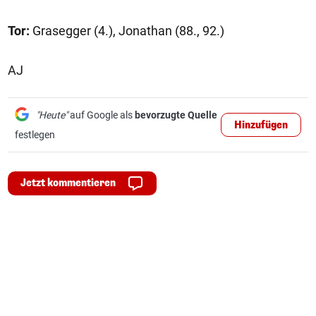
Tor:
Grasegger (4.), Jonathan (88., 92.)
AJ
"Heute"
auf Google als
bevorzugte Quelle
Hinzufügen
festlegen
Jetzt kommentieren