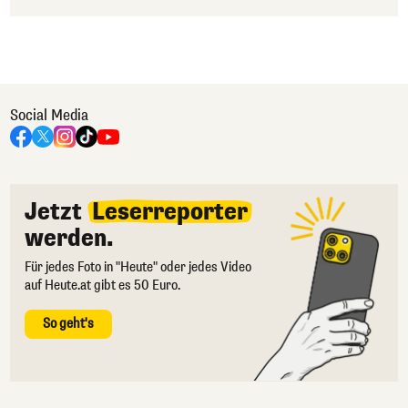
Social Media
Jetzt
Leserreporter
werden.
Für jedes Foto in "Heute" oder jedes Video
auf Heute.at gibt es 50 Euro.
So geht's