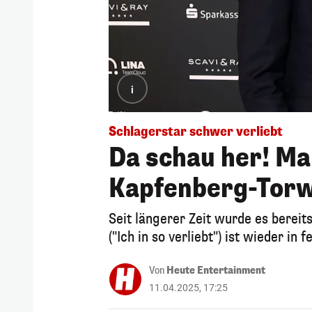
i
Schlagerstar schwer verliebt
Da schau her! Mar
Kapfenberg-Tor
Seit längerer Zeit wurde es bereit
("Ich in so verliebt") ist wieder in
Von
Heute Entertainment
11.04.2025, 17:25