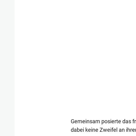
Gemeinsam posierte das fris
dabei keine Zweifel an ihr