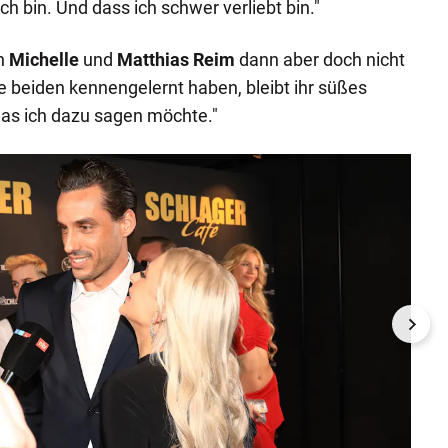
ch bin. Und dass ich schwer verliebt bin."
on
Michelle
und
Matthias Reim
dann aber doch nicht
e beiden kennengelernt haben, bleibt ihr süßes
 was ich dazu sagen möchte."