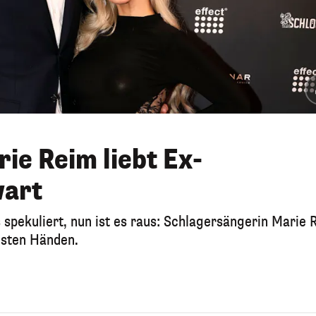
ie Reim liebt Ex-
wart
s spekuliert, nun ist es raus: Schlagersängerin Marie
 festen Händen.