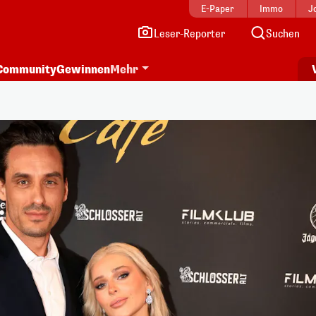
E-Paper
Immo
J
Leser-Reporter
Suchen
Community
Gewinnen
Mehr