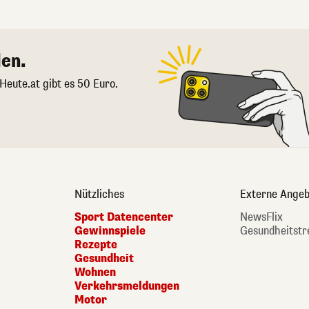
en.
 Heute.at gibt es 50 Euro.
Nützliches
Externe Angeb
Sport Datencenter
NewsFlix
Gewinnspiele
Gesundheitstr
Rezepte
Gesundheit
Wohnen
Verkehrsmeldungen
Motor