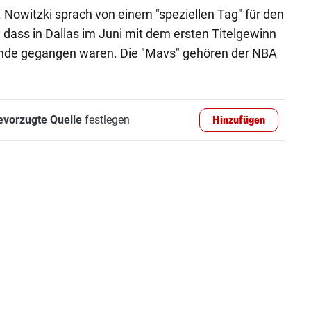
 Nowitzki sprach von einem "speziellen Tag" für den
, dass in Dallas im Juni mit dem ersten Titelgewinn
Ende gegangen waren. Die "Mavs" gehören der NBA
evorzugte Quelle
festlegen
Hinzufügen