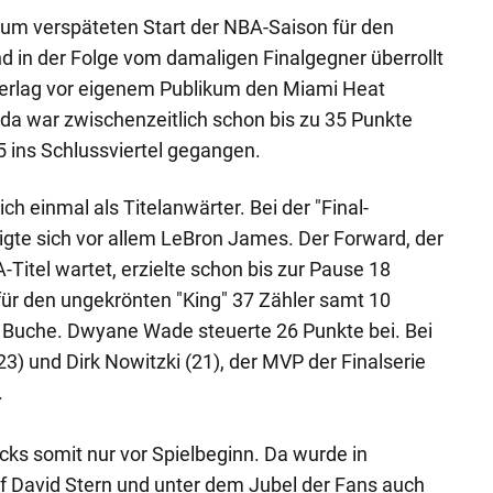
zum verspäteten Start der NBA-Saison für den
d in der Folge vom damaligen Finalgegner überrollt
erlag vor eigenem Publikum den Miami Heat
da war zwischenzeitlich schon bis zu 35 Punkte
 ins Schlussviertel gegangen.
ch einmal als Titelanwärter. Bei der "Final-
eigte sich vor allem LeBron James. Der Forward, der
Titel wartet, erzielte schon bis zur Pause 18
ür den ungekrönten "King" 37 Zähler samt 10
 Buche. Dwyane Wade steuerte 26 Punkte bei. Bei
3) und Dirk Nowitzki (21), der MVP der Finalserie
.
cks somit nur vor Spielbeginn. Da wurde in
David Stern und unter dem Jubel der Fans auch