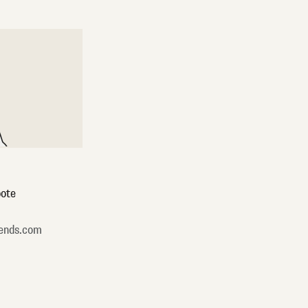
ote
ends.com