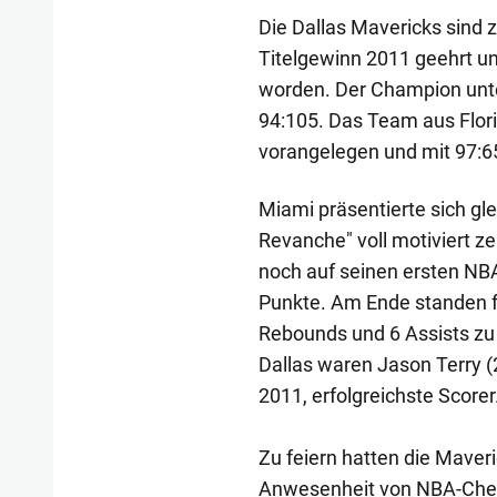
Die Dallas Mavericks sind 
Titelgewinn 2011 geehrt un
worden. Der Champion unt
94:105. Das Team aus Flori
vorangelegen und mit 97:65
Miami präsentierte sich glei
Revanche" voll motiviert z
noch auf seinen ersten NBA-
Punkte. Am Ende standen f
Rebounds und 6 Assists zu
Dallas waren Jason Terry (2
2011, erfolgreichste Scorer
Zu feiern hatten die Maveri
Anwesenheit von NBA-Chef 