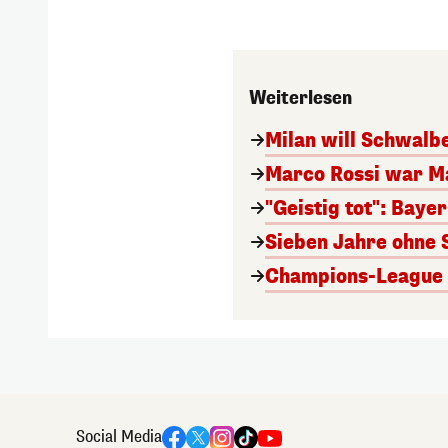
Weiterlesen
Milan will Schwal
Marco Rossi war M
"Geistig tot": Baye
Sieben Jahre ohne 
Champions-League A
Social Media