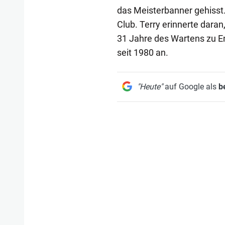
das Meisterbanner gehisst.
Club. Terry erinnerte daran
31 Jahre des Wartens zu 
seit 1980 an.
"Heute"
auf Google als
b