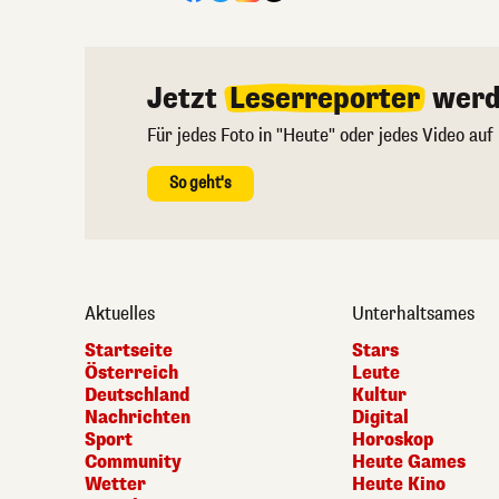
Jetzt
Leserreporter
werd
Für jedes Foto in "Heute" oder jedes Video auf
So geht's
Aktuelles
Unterhaltsames
Startseite
Stars
Österreich
Leute
Deutschland
Kultur
Nachrichten
Digital
Sport
Horoskop
Community
Heute Games
Wetter
Heute Kino