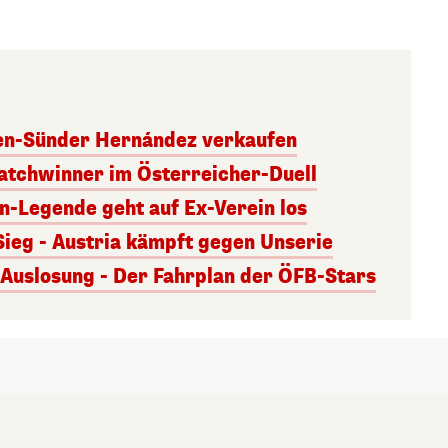
ben-Sünder Hernández verkaufen
atchwinner im Österreicher-Duell
rn-Legende geht auf Ex-Verein los
Sieg - Austria kämpft gegen Unserie
uslosung - Der Fahrplan der ÖFB-Stars