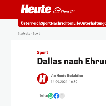
Wien 24°
Österreich
Sport
Nachrichten
Life
Unterhaltung
Startseite
Sport
Sport
Dallas nach Ehru
Von
Heute Redaktion
14.09.2021, 16:39
Teilen