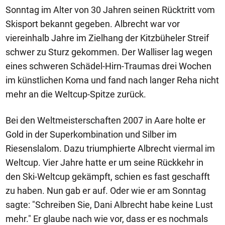
Sonntag im Alter von 30 Jahren seinen Rücktritt vom
Skisport bekannt gegeben. Albrecht war vor
viereinhalb Jahre im Zielhang der Kitzbüheler Streif
schwer zu Sturz gekommen. Der Walliser lag wegen
eines schweren Schädel-Hirn-Traumas drei Wochen
im künstlichen Koma und fand nach langer Reha nicht
mehr an die Weltcup-Spitze zurück.
Bei den Weltmeisterschaften 2007 in Aare holte er
Gold in der Superkombination und Silber im
Riesenslalom. Dazu triumphierte Albrecht viermal im
Weltcup. Vier Jahre hatte er um seine Rückkehr in
den Ski-Weltcup gekämpft, schien es fast geschafft
zu haben. Nun gab er auf. Oder wie er am Sonntag
sagte: "Schreiben Sie, Dani Albrecht habe keine Lust
mehr." Er glaube nach wie vor, dass er es nochmals