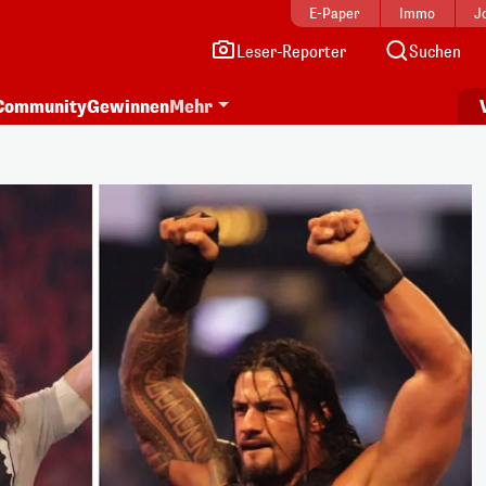
E-Paper
Immo
J
Leser-Reporter
Suchen
Community
Gewinnen
Mehr