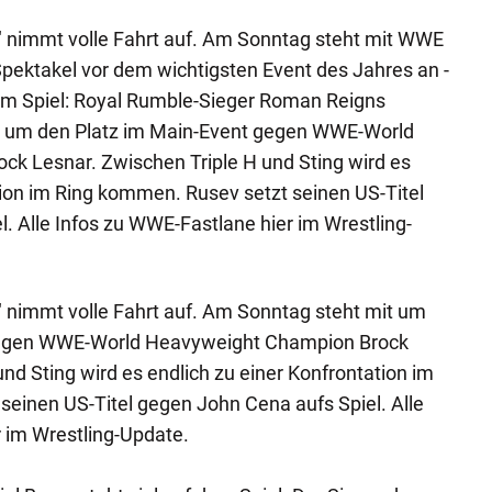
" nimmt volle Fahrt auf. Am Sonntag steht mit WWE
Spektakel vor dem wichtigsten Event des Jahres an -
dem Spiel: Royal Rumble-Sieger Roman Reigns
n um den Platz im Main-Event gegen WWE-World
k Lesnar. Zwischen Triple H und Sting wird es
tion im Ring kommen. Rusev setzt seinen US-Titel
. Alle Infos zu WWE-Fastlane hier im Wrestling-
 nimmt volle Fahrt auf. Am Sonntag steht mit um
gegen WWE-World Heavyweight Champion Brock
nd Sting wird es endlich zu einer Konfrontation im
einen US-Titel gegen John Cena aufs Spiel. Alle
 im Wrestling-Update.