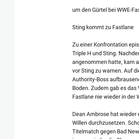
um den Gürtel bei WWE-Fas
Sting kommt zu Fastlane
Zu einer Konfrontation ep
Triple H und Sting. Nachd
angenommen hatte, kam auc
vor Sting zu warnen. Auf d
Authority-Boss aufbrausend
Boden. Zudem gab es das V
Fastlane nie wieder in de
Dean Ambrose hat wieder ein
Willen durchzusetzen. Scho
Titelmatch gegen Bad News 