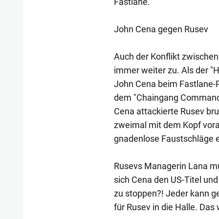
Fastlane.
John Cena gegen Rusev
Auch der Konflikt zwische
immer weiter zu. Als der "
John Cena beim Fastlane-P
dem "Chaingang Commander
Cena attackierte Rusev br
zweimal mit dem Kopf vora
gnadenlose Faustschläge e
Rusevs Managerin Lana mu
sich Cena den US-Titel und s
zu stoppen?! Jeder kann ge
für Rusev in die Halle. Das 