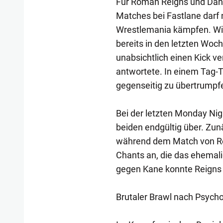
Für Roman Reigns und Danie
Matches bei Fastlane darf
Wrestlemania kämpfen. Wie w
bereits in den letzten Woc
unabsichtlich einen Kick v
antwortete. In einem Tag-
gegenseitig zu übertrumpf
Bei der letzten Monday Ni
beiden endgültig über. Zun
während dem Match von Re
Chants an, die das ehemal
gegen Kane konnte Reigns
Brutaler Brawl nach Psych