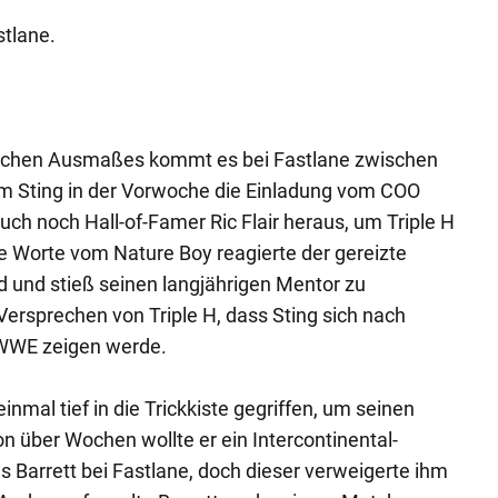
tlane.
ischen Ausmaßes kommt es bei Fastlane zwischen
em Sting in der Vorwoche die Einladung vom COO
h noch Hall-of-Famer Ric Flair heraus, um Triple H
ie Worte vom Nature Boy reagierte der gereizte
 und stieß seinen langjährigen Mentor zu
ersprechen von Triple H, dass Sting sich nach
r WWE zeigen werde.
mal tief in die Trickkiste gegriffen, um seinen
n über Wochen wollte er ein Intercontinental-
Barrett bei Fastlane, doch dieser verweigerte ihm