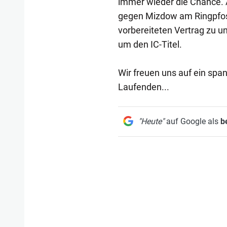
immer wieder die Chance. 
gegen Mizdow am Ringpfos
vorbereiteten Vertrag zu u
um den IC-Titel.
Wir freuen uns auf ein spa
Laufenden...
"Heute"
auf Google als
b