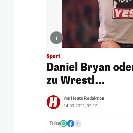
i
Sport
Daniel Bryan ode
zu Wrestl...
Von
Heute Redaktion
14.09.2021, 02:07
Teilen