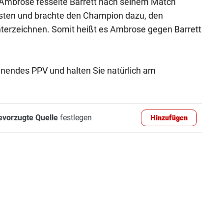
Ambrose fesselte Barrett nach seinem Match
ten und brachte den Champion dazu, den
nterzeichnen. Somit heißt es Ambrose gegen Barrett
nnendes PPV und halten Sie natürlich am
evorzugte Quelle
festlegen
Hinzufügen