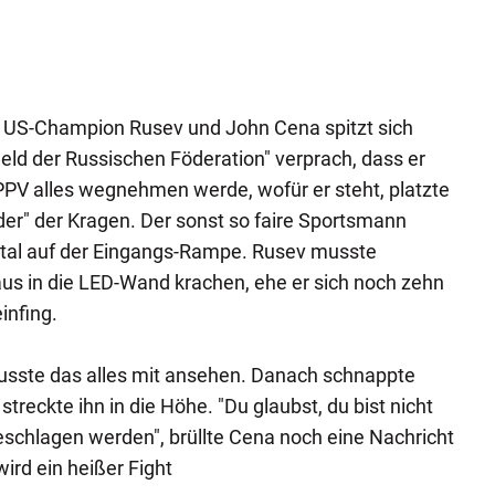
n US-Champion Rusev und John Cena spitzt sich
Held der Russischen Föderation" verprach, dass er
PV alles wegnehmen werde, wofür er steht, platzte
" der Kragen. Der sonst so faire Sportsmann
utal auf der Eingangs-Rampe. Rusev musste
us in die LED-Wand krachen, ehe er sich noch zehn
infing.
sste das alles mit ansehen. Danach schnappte
treckte ihn in die Höhe. "Du glaubst, du bist nicht
schlagen werden", brüllte Cena noch eine Nachricht
wird ein heißer Fight