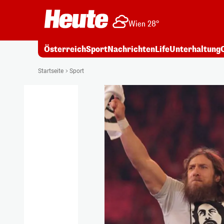
Wien 28°
Österreich
Sport
Nachrichten
Life
Unterhaltung
Startseite
Sport