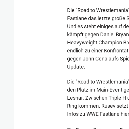
Die "Road to Wrestlemania
Fastlane das letzte große 
Und es steht einiges auf 
kämpft gegen Daniel Brya
Heavyweight Champion Broc
endlich zu einer Konfronta
gegen John Cena aufs Spiel
Update.
Die "Road to Wrestlemania"
den Platz im Main-Event 
Lesnar. Zwischen Triple H u
Ring kommen. Rusev setzt s
Infos zu WWE Fastlane hier